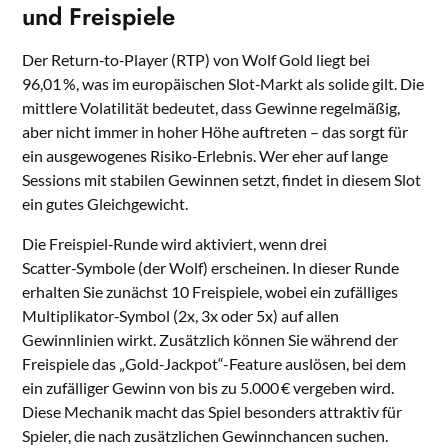
und Freispiele
Der Return‑to‑Player (RTP) von Wolf Gold liegt bei
96,01 %, was im europäischen Slot‑Markt als solide gilt. Die
mittlere Volatilität bedeutet, dass Gewinne regelmäßig,
aber nicht immer in hoher Höhe auftreten – das sorgt für
ein ausgewogenes Risiko‑Erlebnis. Wer eher auf lange
Sessions mit stabilen Gewinnen setzt, findet in diesem Slot
ein gutes Gleichgewicht.
Die Freispiel‑Runde wird aktiviert, wenn drei
Scatter‑Symbole (der Wolf) erscheinen. In dieser Runde
erhalten Sie zunächst 10 Freispiele, wobei ein zufälliges
Multiplikator‑Symbol (2x, 3x oder 5x) auf allen
Gewinnlinien wirkt. Zusätzlich können Sie während der
Freispiele das „Gold‑Jackpot“-Feature auslösen, bei dem
ein zufälliger Gewinn von bis zu 5.000 € vergeben wird.
Diese Mechanik macht das Spiel besonders attraktiv für
Spieler, die nach zusätzlichen Gewinnchancen suchen.