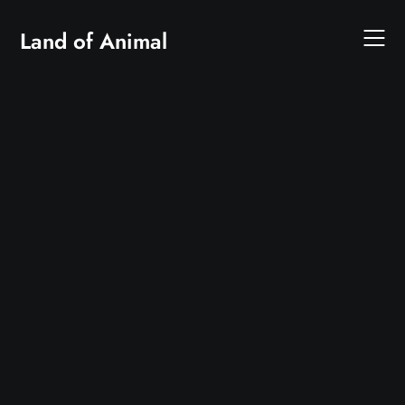
Skip
to
Land of Animal
content