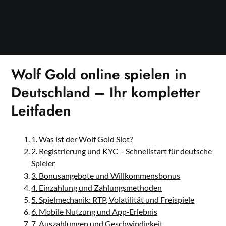
Wolf Gold online spielen in
Deutschland – Ihr kompletter
Leitfaden
1. Was ist der Wolf Gold Slot?
2. Registrierung und KYC – Schnellstart für deutsche
Spieler
3. Bonusangebote und Willkommensbonus
4. Einzahlung und Zahlungsmethoden
5. Spielmechanik: RTP, Volatilität und Freispiele
6. Mobile Nutzung und App‑Erlebnis
7. Auszahlungen und Geschwindigkeit