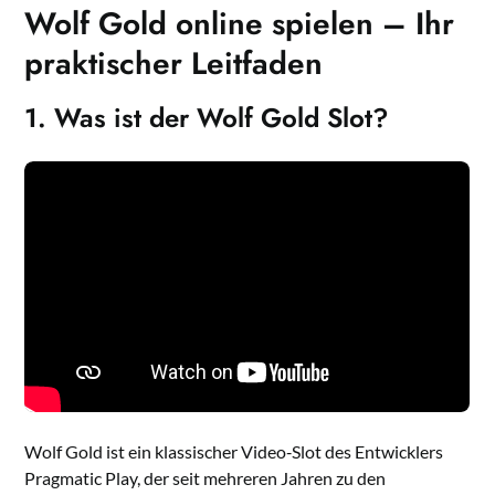
Wolf Gold online spielen – Ihr
praktischer Leitfaden
1. Was ist der Wolf Gold Slot?
Wolf Gold ist ein klassischer Video‑Slot des Entwicklers
Pragmatic Play, der seit mehreren Jahren zu den