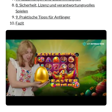
8. Sicherheit, Lizenz und verantwortungsvolles
Spielen
9. Praktische Tipps für Anfänger
Fazit