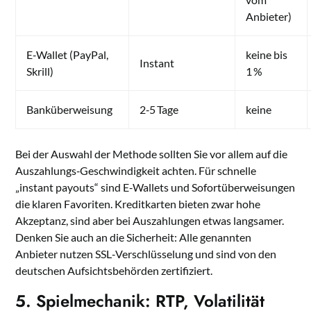
Anbieter)
E‑Wallet (PayPal,
keine bis
Instant
Skrill)
1 %
Banküberweisung
2‑5 Tage
keine
Bei der Auswahl der Methode sollten Sie vor allem auf die
Auszahlungs‑Geschwindigkeit achten. Für schnelle
„instant payouts“ sind E‑Wallets und Sofortüberweisungen
die klaren Favoriten. Kreditkarten bieten zwar hohe
Akzeptanz, sind aber bei Auszahlungen etwas langsamer.
Denken Sie auch an die Sicherheit: Alle genannten
Anbieter nutzen SSL‑Verschlüsselung und sind von den
deutschen Aufsichtsbehörden zertifiziert.
5. Spielmechanik: RTP, Volatilität