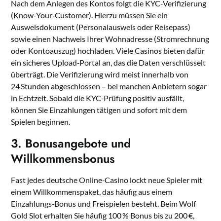
Nach dem Anlegen des Kontos folgt die KYC‑Verifizierung
(Know‑Your‑Customer). Hierzu müssen Sie ein
Ausweisdokument (Personalausweis oder Reisepass)
sowie einen Nachweis Ihrer Wohnadresse (Stromrechnung
oder Kontoauszug) hochladen. Viele Casinos bieten dafür
ein sicheres Upload‑Portal an, das die Daten verschlüsselt
überträgt. Die Verifizierung wird meist innerhalb von
24 Stunden abgeschlossen – bei manchen Anbietern sogar
in Echtzeit. Sobald die KYC‑Prüfung positiv ausfällt,
können Sie Einzahlungen tätigen und sofort mit dem
Spielen beginnen.
3. Bonusangebote und
Willkommensbonus
Fast jedes deutsche Online‑Casino lockt neue Spieler mit
einem Willkommenspaket, das häufig aus einem
Einzahlungs‑Bonus und Freispielen besteht. Beim Wolf
Gold Slot erhalten Sie häufig 100 % Bonus bis zu 200 €,