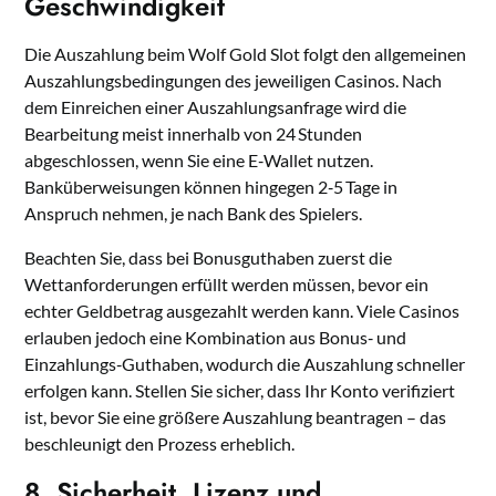
Geschwindigkeit
Die Auszahlung beim Wolf Gold Slot folgt den allgemeinen
Auszahlungsbedingungen des jeweiligen Casinos. Nach
dem Einreichen einer Auszahlungsanfrage wird die
Bearbeitung meist innerhalb von 24 Stunden
abgeschlossen, wenn Sie eine E‑Wallet nutzen.
Banküberweisungen können hingegen 2‑5 Tage in
Anspruch nehmen, je nach Bank des Spielers.
Beachten Sie, dass bei Bonusguthaben zuerst die
Wettanforderungen erfüllt werden müssen, bevor ein
echter Geldbetrag ausgezahlt werden kann. Viele Casinos
erlauben jedoch eine Kombination aus Bonus‑ und
Einzahlungs‑Guthaben, wodurch die Auszahlung schneller
erfolgen kann. Stellen Sie sicher, dass Ihr Konto verifiziert
ist, bevor Sie eine größere Auszahlung beantragen – das
beschleunigt den Prozess erheblich.
8. Sicherheit, Lizenz und