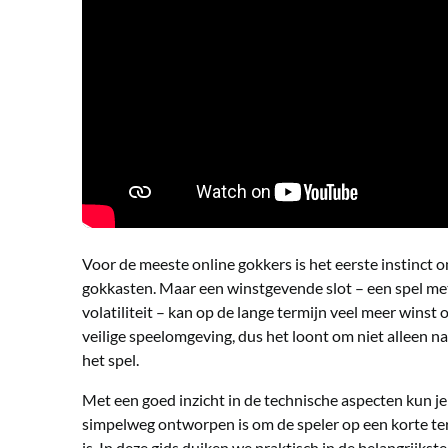
Voor de meeste online gokkers is het eerste instinct o
gokkasten. Maar een winstgevende slot – een spel met
volatiliteit – kan op de lange termijn veel meer wins
veilige speelomgeving, dus het loont om niet alleen n
het spel.
Met een goed inzicht in de technische aspecten kun je
simpelweg ontworpen is om de speler op een korte ter
is. In deze gids duiken we praktisch in de belangrijks