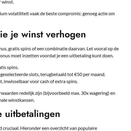
 winst.
ium volatiliteit vaak de beste compromis: genoeg actie om
ie je winst verhogen
s, gratis spins of een combinatie daarvan. Let vooral op de
bonus moet inzetten voordat je een uitbetaling kunt doen.
is spins.
 geselecteerde slots, terugbetaald tot €50 per maand.
, inwisselbaar voor cash of extra spins.
waarden redelijk zijn (bijvoorbeeld max. 30x wagering) en
male winstkansen.
 uitbetalingen
d cruciaal. Hieronder een overzicht van populaire