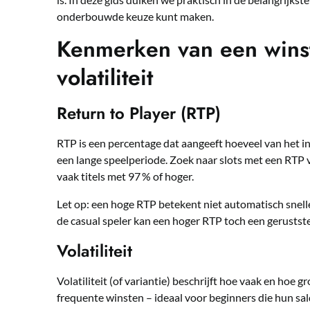
onderbouwde keuze kunt maken.
Kenmerken van een winst
volatiliteit
Return to Player (RTP)
RTP is een percentage dat aangeeft hoeveel van het i
een lange speelperiode. Zoek naar slots met een RTP v
vaak titels met 97 % of hoger.
Let op: een hoge RTP betekent niet automatisch snell
de casual speler kan een hoger RTP toch een geruststel
Volatiliteit
Volatiliteit (of variantie) beschrijft hoe vaak en hoe gr
frequente winsten – ideaal voor beginners die hun sal