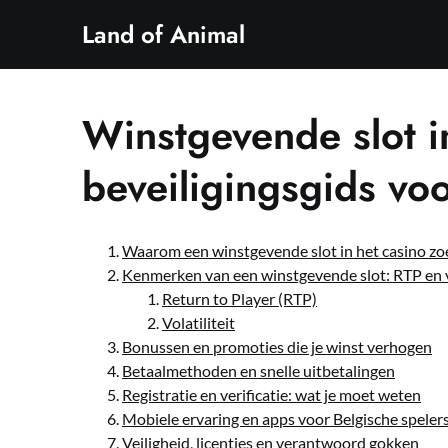
Skip
Land of Animal
to
content
Winstgevende slot i
beveiligingsgids vo
Waarom een winstgevende slot in het casino zo
Kenmerken van een winstgevende slot: RTP en vo
Return to Player (RTP)
Volatiliteit
Bonussen en promoties die je winst verhogen
Betaalmethoden en snelle uitbetalingen
Registratie en verificatie: wat je moet weten
Mobiele ervaring en apps voor Belgische speler
Veiligheid, licenties en verantwoord gokken