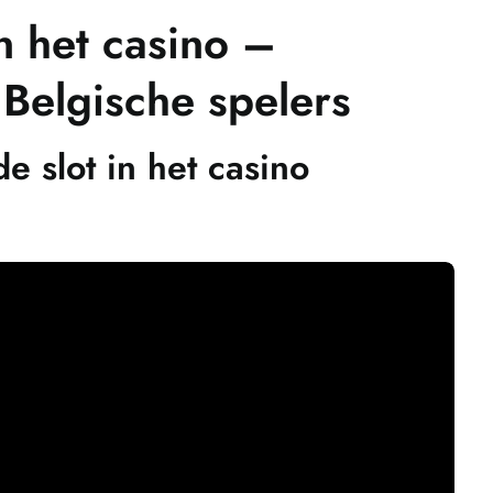
n het casino –
 Belgische spelers
 slot in het casino