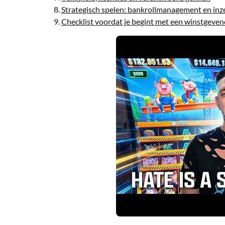
Strategisch spelen: bankrollmanagement en in
Checklist voordat je begint met een winstgeven