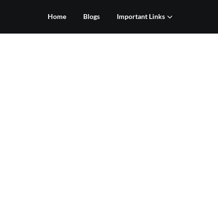
Home
Blogs
Important Links