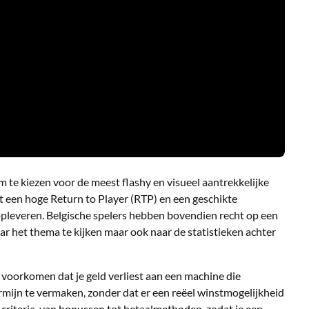
m te kiezen voor de meest flashy en visueel aantrekkelijke
 een hoge Return to Player (RTP) en een geschikte
t opleveren. Belgische spelers hebben bovendien recht op een
aar het thema te kijken maar ook naar de statistieken achter
 voorkomen dat je geld verliest aan een machine die
mijn te vermaken, zonder dat er een reëel winstmogelijkheid
te criteria, van bonussen tot betaalmethoden, zodat je een