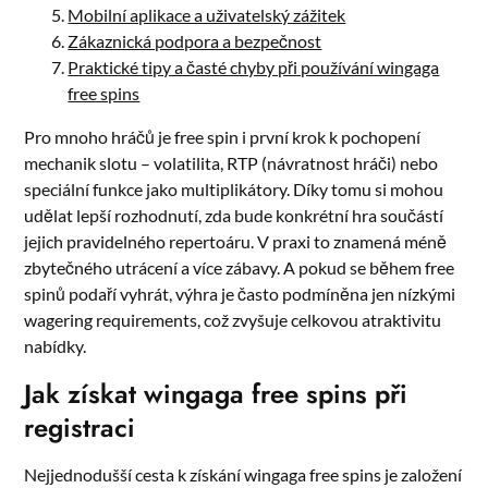
Mobilní aplikace a uživatelský zážitek
Zákaznická podpora a bezpečnost
Praktické tipy a časté chyby při používání wingaga
free spins
Pro mnoho hráčů je free spin i první krok k pochopení
mechanik slotu – volatilita, RTP (návratnost hráči) nebo
speciální funkce jako multiplikátory. Díky tomu si mohou
udělat lepší rozhodnutí, zda bude konkrétní hra součástí
jejich pravidelného repertoáru. V praxi to znamená méně
zbytečného utrácení a více zábavy. A pokud se během free
spinů podaří vyhrát, výhra je často podmíněna jen nízkými
wagering requirements, což zvyšuje celkovou atraktivitu
nabídky.
Jak získat wingaga free spins při
registraci
Nejjednodušší cesta k získání wingaga free spins je založení