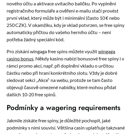
nového účtu a aktivace uvítacího balíčku. Po vyplnění
registračního formuláře a ověření e‑mailu stačí provést
první vklad, který může být i minimální (často 10 € nebo
250 CZK). V okamžiku, kdy je vklad potvrzen, se free spiny
automaticky přičtou do vašeho herního účtu – není
potřeba žádný speciální kód.
Pro získání wingaga free spins můžete využít
wingaga
casino bonus
. Někdy kasino nabízí bonusové free spiny i v
rámci promo akcí, např. při doplnění vkladu o určitou
částku nebo při hraní konkrétního slotu. Vždy je dobré
sledovat sekci „Akce“ na webu, protože se tam často
objevují časově omezené nabídky, které mohou přidat
dalších 10‑20 free spinů.
Podmínky a wagering requirements
Jakmile získáte free spiny, je důležité pochopit, jaké
podmínky s nimi souvisí. Většina casin uplatňuje takzvané