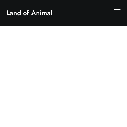
Skip
to
Land of Animal
content