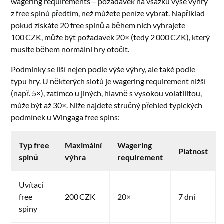
wagering requirements – požadavek na vsázku výše výhry
z free spinů předtím, než můžete peníze vybrat. Například
pokud získáte 20 free spinů a během nich vyhrajete
100 CZK, může být požadavek 20× (tedy 2 000 CZK), který
musíte během normální hry otočit.
Podmínky se liší nejen podle výše výhry, ale také podle
typu hry. U některých slotů je wagering requirement nižší
(např. 5×), zatímco u jiných, hlavně s vysokou volatilitou,
může být až 30×. Níže najdete stručný přehled typických
podmínek u Wingaga free spins:
Typ free
Maximální
Wagering
Platnost
spinů
výhra
requirement
Uvítací
free
200 CZK
20×
7 dní
spiny