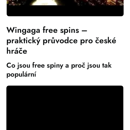
Wingaga free spins –
praktický průvodce pro české
hráče
Co jsou free spiny a proč jsou tak
populární