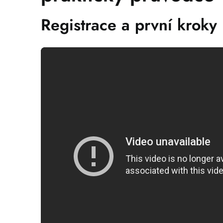
Registrace a první kroky