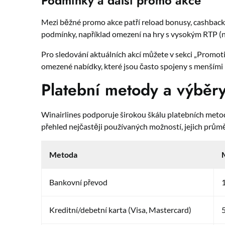
Podmínky a další promo akce
Mezi běžné promo akce patří reload bonusy, cashback n
podmínky, například omezení na hry s vysokým RTP (ná
Pro sledování aktuálních akcí můžete v sekci „Promo
omezené nabídky, které jsou často spojeny s menšími
Platební metody a výběr
Winairlines podporuje širokou škálu platebních metod
přehled nejčastěji používaných možností, jejich prům
Metoda
Bankovní převod
Kreditní/debetní karta (Visa, Mastercard)