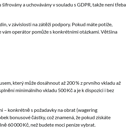
ou šifrovány a uchovávány v souladu s GDPR, takže není třeba
in, v závislosti na zátěži podpory. Pokud máte potíže,
de vám operátor pomůže s konkrétními otázkami. Většina
nusem, který může dosáhnout až 200 % z prvního vkladu až
plnění minimálního vkladu 500 Kč a je k dispozici i bez
i – konkrétně s požadavky na obrat (wagering
sobek bonusové částky, což znamená, že pokud získáte
lně 60 000 Kč, než budete moci peníze vybrat.