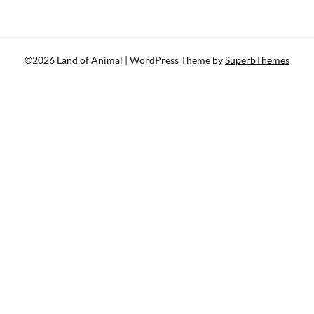
©2026 Land of Animal
| WordPress Theme by
SuperbThemes