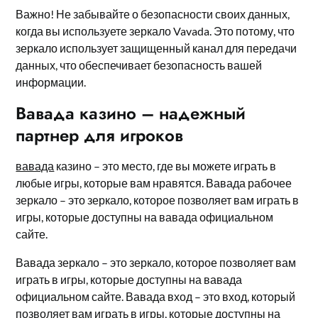
Важно! Не забывайте о безопасности своих данных,
когда вы используете зеркало Vavada. Это потому, что
зеркало использует защищенный канал для передачи
данных, что обеспечивает безопасность вашей
информации.
Вавада казино – надежный
партнер для игроков
вавада
казино – это место, где вы можете играть в
любые игры, которые вам нравятся. Вавада рабочее
зеркало – это зеркало, которое позволяет вам играть в
игры, которые доступны на вавада официальном
сайте.
Вавада зеркало – это зеркало, которое позволяет вам
играть в игры, которые доступны на вавада
официальном сайте. Вавада вход – это вход, который
позволяет вам играть в игры, которые доступны на