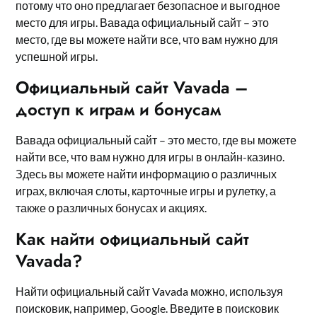
потому что оно предлагает безопасное и выгодное
место для игры. Вавада официальный сайт – это
место, где вы можете найти все, что вам нужно для
успешной игры.
Официальный сайт Vavada –
доступ к играм и бонусам
Вавада официальный сайт – это место, где вы можете
найти все, что вам нужно для игры в онлайн-казино.
Здесь вы можете найти информацию о различных
играх, включая слоты, карточные игры и рулетку, а
также о различных бонусах и акциях.
Как найти официальный сайт
Vavada?
Найти официальный сайт Vavada можно, используя
поисковик, например, Google. Введите в поисковик