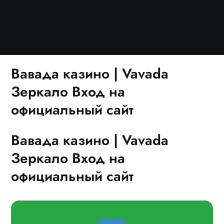
Вавада казино | Vavada
Зеркало Вход на
официальный сайт
Вавада казино | Vavada
Зеркало Вход на
официальный сайт