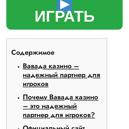
ИГРАТЬ
Содержимое
Вавада казино –
надежный партнер для
игроков
Почему Вавада казино
– это надежный
партнер для игроков?
Официальный сайт