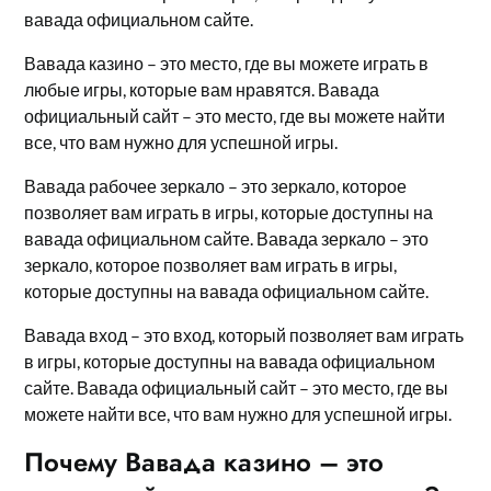
вавада официальном сайте.
Вавада казино – это место, где вы можете играть в
любые игры, которые вам нравятся. Вавада
официальный сайт – это место, где вы можете найти
все, что вам нужно для успешной игры.
Вавада рабочее зеркало – это зеркало, которое
позволяет вам играть в игры, которые доступны на
вавада официальном сайте. Вавада зеркало – это
зеркало, которое позволяет вам играть в игры,
которые доступны на вавада официальном сайте.
Вавада вход – это вход, который позволяет вам играть
в игры, которые доступны на вавада официальном
сайте. Вавада официальный сайт – это место, где вы
можете найти все, что вам нужно для успешной игры.
Почему Вавада казино – это