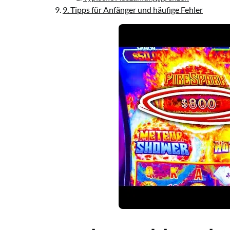
9. Tipps für Anfänger und häufige Fehler