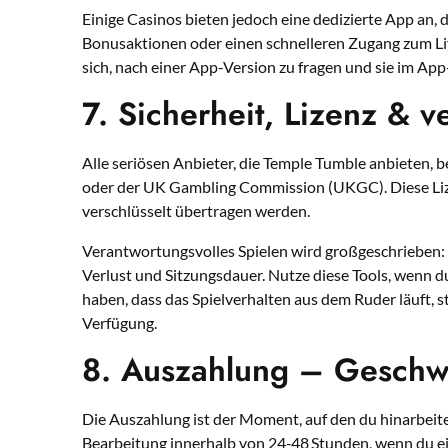
Einige Casinos bieten jedoch eine dedizierte App an,
Bonusaktionen oder einen schnelleren Zugang zum Liv
sich, nach einer App‑Version zu fragen und sie im App‑
7. Sicherheit, Lizenz & v
Alle seriösen Anbieter, die Temple Tumble anbieten,
oder der UK Gambling Commission (UKGC). Diese Lizen
verschlüsselt übertragen werden.
Verantwortungsvolles Spielen wird großgeschrieben: 
Verlust und Sitzungsdauer. Nutze diese Tools, wenn du
haben, dass das Spielverhalten aus dem Ruder läuft, s
Verfügung.
8. Auszahlung – Geschwi
Die Auszahlung ist der Moment, auf den du hinarbeite
Bearbeitung innerhalb von 24‑48 Stunden, wenn du ei