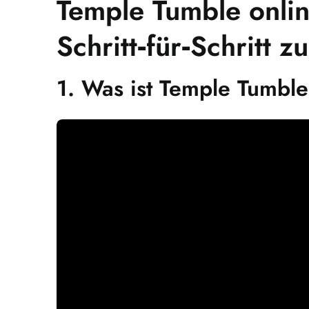
Temple Tumble onlin
Schritt‑für‑Schritt 
1. Was ist Temple Tumbl