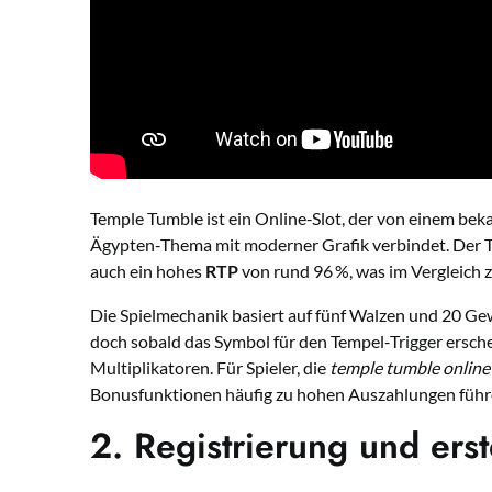
Temple Tumble ist ein Online‑Slot, der von einem be
Ägypten‑Thema mit moderner Grafik verbindet. Der T
auch ein hohes
RTP
von rund 96 %, was im Vergleich zu
Die Spielmechanik basiert auf fünf Walzen und 20 Gew
doch sobald das Symbol für den Tempel‑Trigger erschei
Multiplikatoren. Für Spieler, die
temple tumble online
Bonusfunktionen häufig zu hohen Auszahlungen führ
2. Registrierung und er