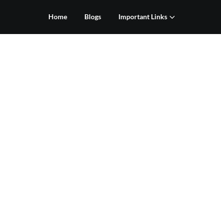
Home
Blogs
Important Links