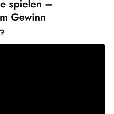
e spielen –
zum Gewinn
e?