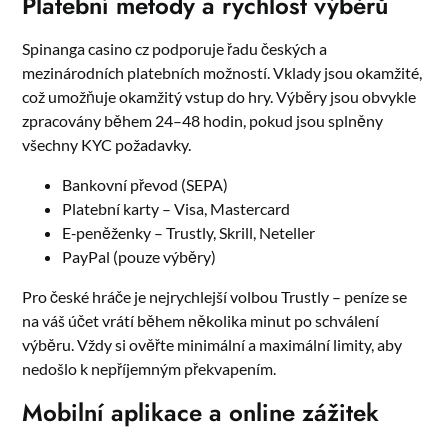
Platební metody a rychlost výběrů
Spinanga casino cz podporuje řadu českých a
mezinárodních platebních možností. Vklady jsou okamžité,
což umožňuje okamžitý vstup do hry. Výběry jsou obvykle
zpracovány během 24–48 hodin, pokud jsou splněny
všechny KYC požadavky.
Bankovní převod (SEPA)
Platební karty – Visa, Mastercard
E‑peněženky – Trustly, Skrill, Neteller
PayPal (pouze výběry)
Pro české hráče je nejrychlejší volbou Trustly – peníze se
na váš účet vrátí během několika minut po schválení
výběru. Vždy si ověřte minimální a maximální limity, aby
nedošlo k nepříjemným překvapením.
Mobilní aplikace a online zážitek