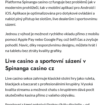
Platforma Spinanga casino cz funguje bez problémů jak v
moderním prohlížeči, tak v mobilní aplikaci pro Android i
iOS. Aplikace je optimalizována pro dotykové ovládání a
nabízí plný přístup ke slotům, live dealerům i sportovnímu
sázení.
Jednou z výhod je možnost rychlého vkladu přímo z mobilu
pomocí Apple Pay nebo Google Pay, což šetří čas a zvyšuje
pohodlí. Navíc, díky responzivnímu designu, můžete hrát i
na tabletu bez ztráty kvality grafiky.
Live casino a sportovní sázení v
Spinanga casino cz
Live casino sekce zahrnuje klasické stolní hry jako ruleta,
blackjack a baccarat s profesionálními krupiéry. Vysoká
kvalita streamu a možnost chatu s krupiérem dává pocit
skutečného kasina přímo z vašeho obýváku.
Sportovní sázení pokrývá širokou škálu disciplín – od