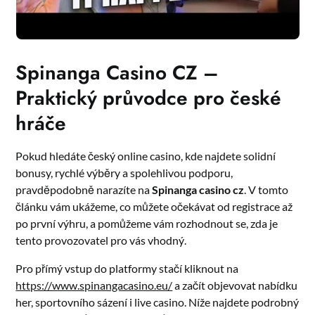
Spinanga Casino CZ –
Praktický průvodce pro české
hráče
Pokud hledáte český online casino, kde najdete solidní
bonusy, rychlé výběry a spolehlivou podporu,
pravděpodobně narazíte na
Spinanga casino cz
. V tomto
článku vám ukážeme, co můžete očekávat od registrace až
po první výhru, a pomůžeme vám rozhodnout se, zda je
tento provozovatel pro vás vhodný.
Pro přímý vstup do platformy stačí kliknout na
https://www.spinangacasino.eu/
a začít objevovat nabídku
her, sportovního sázení i live casino. Níže najdete podrobný