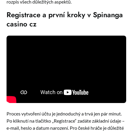
rozpis všech důležitých aspektů.
Registrace a první kroky v Spinanga
casino cz
Proces vytvoření účtu je jednoduchý a trvá jen pár minut.
Po kliknutí na tlačítko „Registrace“ zadáte základní údaje –
e‑mail, heslo a datum narození. Pro české hráče je důležité