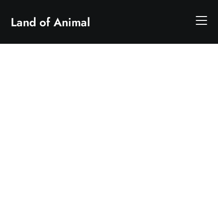
Skip
to
Land of Animal
content