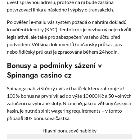
uvést správnou adresu, protože na ni bude zaslána
potvrzovací linka a následně i výpisy o transakcích.
Po ověření e‑mailu vás systém požádá o nahrání dokladů
k ověření identity (KYC). Tento krok je nezbytný nejen kvůli
legislativě, ale také pro zabezpečení vašeho účtu před
podvodem. Většina dokumentů (občanský průkaz, pas
nebo řidičský průkaz) je zpracována během 24 hodin.
Bonusy a podmínky sázení v
Spinanga casino cz
Spinanga nabízí štědrý uvítací balíček, který zahrnuje až
100 % bonus na první vklad do výše 10 000 Kč a 50 volných
zatočení na vybrané sloty. Nicméně, jako u většiny českých
kasin, je nutné splnit wagering requirements – v tomto
případě 30× bonusová částka.
Hlavní bonusové nabídky