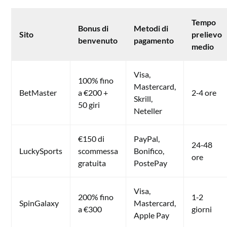
Tempo
Bonus di
Metodi di
Sito
prelievo
benvenuto
pagamento
medio
Visa,
100% fino
Mastercard,
BetMaster
a €200 +
2‑4 ore
Skrill,
50 giri
Neteller
€150 di
PayPal,
24‑48
LuckySports
scommessa
Bonifico,
ore
gratuita
PostePay
Visa,
200% fino
1‑2
SpinGalaxy
Mastercard,
a €300
giorni
Apple Pay