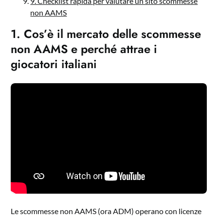
9. Checklist rapida per valutare un sito scommesse
non AAMS
1. Cos’è il mercato delle scommesse
non AAMS e perché attrae i
giocatori italiani
Le scommesse non AAMS (ora ADM) operano con licenze