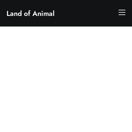
Skip
to
Land of Animal
content