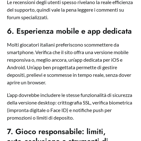
Le recensioni degli utenti spesso rivelano la reale efficienza
del supporto, quindi vale la pena leggere i commenti su
forum specializzati.
6. Esperienza mobile e app dedicata
Molti giocatori italiani preferiscono scommettere da
smartphone. Verifica che il sito offra una versione mobile
responsiva o, meglio ancora, un’app dedicata per iOS e
Android. Un’app ben progettata permette di gestire
depositi, prelievi e scommesse in tempo reale, senza dover
aprire un browser.
L’app dovrebbe includere le stesse funzionalità di sicurezza
della versione desktop: crittografia SSL, verifica biometrica
(impronta digitale o Face ID) e notifiche push per
promozioni o limiti di deposito.
7. Gioco responsabile: limiti,