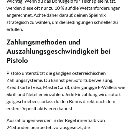
Wichtig: Wenn du das Bonusgeld für Tischspiele nutzt,
werden diese oft nur zu 10 % auf die Wettanforderungen
angerechnet. Achte daher darauf, deinen Spielmix
strategisch zu wählen, um die Bedingungen schneller zu
erfüllen.
Zahlungsmethoden und
Auszahlungsgeschwindigkeit bei
Pistolo
Pistolo unterstützt die gängigen österreichischen
Zahlungssysteme. Du kannst per Sofortüberweisung,
Kreditkarte (Visa, MasterCard), oder gängige E‑Wallets wie
Skrill und Neteller einzahlen. Jede Einzahlung wird sofort
gutgeschrieben, sodass du den Bonus direkt nach dem
ersten Deposit aktivieren kannst.
Auszahlungen werden in der Regel innerhalb von
24 Stunden bearbeitet, vorausgesetzt, die