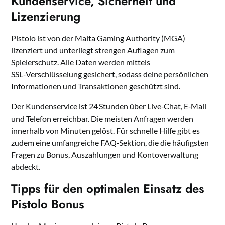
Kundenservice, Sicherheit und
Lizenzierung
Pistolo ist von der Malta Gaming Authority (MGA)
lizenziert und unterliegt strengen Auflagen zum
Spielerschutz. Alle Daten werden mittels
SSL‑Verschlüsselung gesichert, sodass deine persönlichen
Informationen und Transaktionen geschützt sind.
Der Kundenservice ist 24 Stunden über Live‑Chat, E‑Mail
und Telefon erreichbar. Die meisten Anfragen werden
innerhalb von Minuten gelöst. Für schnelle Hilfe gibt es
zudem eine umfangreiche FAQ‑Sektion, die die häufigsten
Fragen zu Bonus, Auszahlungen und Kontoverwaltung
abdeckt.
Tipps für den optimalen Einsatz des
Pistolo Bonus