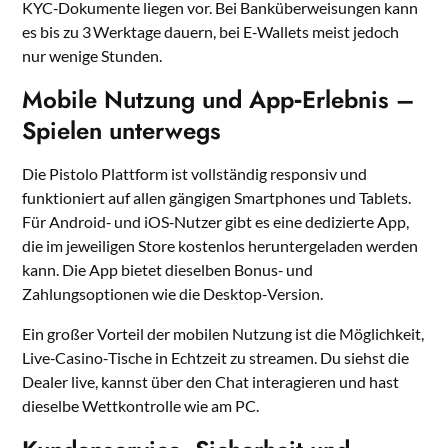
KYC‑Dokumente liegen vor. Bei Banküberweisungen kann
es bis zu 3 Werktage dauern, bei E‑Wallets meist jedoch
nur wenige Stunden.
Mobile Nutzung und App‑Erlebnis –
Spielen unterwegs
Die Pistolo Plattform ist vollständig responsiv und
funktioniert auf allen gängigen Smartphones und Tablets.
Für Android‑ und iOS‑Nutzer gibt es eine dedizierte App,
die im jeweiligen Store kostenlos heruntergeladen werden
kann. Die App bietet dieselben Bonus‑ und
Zahlungsoptionen wie die Desktop‑Version.
Ein großer Vorteil der mobilen Nutzung ist die Möglichkeit,
Live‑Casino‑Tische in Echtzeit zu streamen. Du siehst die
Dealer live, kannst über den Chat interagieren und hast
dieselbe Wettkontrolle wie am PC.