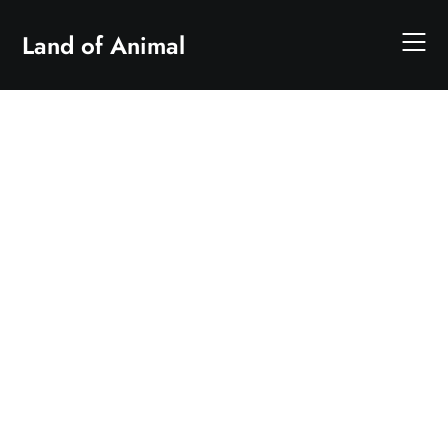
Skip
to
Land of Animal
content