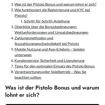
Was ist der Pistolo Bonus und warum lohnt er sich?
Wie funktioniert die Registrierung und KYC bei
Pistolo?
Schritt‑für‑Schritt‑Anleitung
Überblick über die Bonusbedingungen:
Wettanforderungen und Umsatzbedingungen
Zahlungsmethoden und
Auszahlungsgeschwindigkeit bei Pistolo
Mobile Nutzung und App‑Erlebnis – Spielen
unterwegs
Kundenservice, Sicherheit und Lizenzierung
Tipps für den optimalen Einsatz des Pistolo Bonus
Verantwortungsvoller Spielbetrieb – Was Sie
beachten sollten
Was ist der Pistolo Bonus und warum
lohnt er sich?