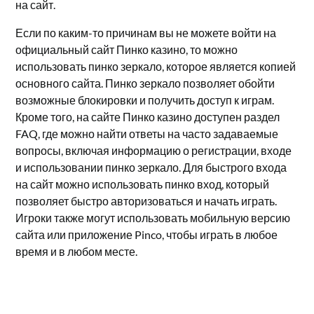
на сайт.
Если по каким-то причинам вы не можете войти на
официальный сайт Пинко казино, то можно
использовать пинко зеркало, которое является копией
основного сайта. Пинко зеркало позволяет обойти
возможные блокировки и получить доступ к играм.
Кроме того, на сайте Пинко казино доступен раздел
FAQ, где можно найти ответы на часто задаваемые
вопросы, включая информацию о регистрации, входе
и использовании пинко зеркало. Для быстрого входа
на сайт можно использовать пинко вход, который
позволяет быстро авторизоваться и начать играть.
Игроки также могут использовать мобильную версию
сайта или приложение Pinco, чтобы играть в любое
время и в любом месте.