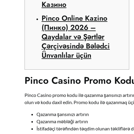
Казино
Pinco Online Kazino
(Пинко) 2026 –
Qaydalar və Şərtlər
Çərçivəsində Bələdci
Ünvanlılar üçün
Pinco Casino Promo Kod
Pinco Casino promo kodu ilə qazanma şansınızı artır
olun və kodu daxil edin. Promo kodu ilə qazanmaq üçü
Qazanma şansınızı artırın
Qazanma məbləği artırın
İstifadəçi tərəfindən təqdim olunan təkliflərə d