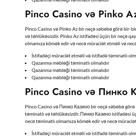
Pinco Casino və Pinko A
Pinco Casino və Pinko Az bir neçə səbəbə görə bir-bi
və təhlükəsizdir. Pinko Az istifadəsi üçün bir neçə qay
olmamıza kömək edir və necə müraciət etməli və nec
İstifadəçi müraciət etməli və istifadə təminatlı olm
Qazanma məbləği təminatlı olmalıdır
Qazanma məbləği təminatlı olmalıdır
Qazanma məbləği təminatlı olmalıdır
Pinco Casino və Пинко 
Pinco Casino və Пинко Казино bir neçə səbəbə görə 
təminatlı və təhlükəsizdir. Пинко Казино istifadəsi üç
necə təminatlı olmamıza kömək edir və necə müraciət
İstifadəçi müraciət etməli və istifadə təminatlı olm