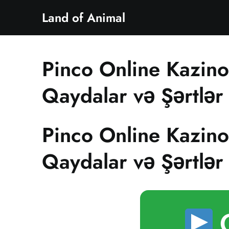
Skip
Land of Animal
to
content
Pinco Online Kazin
Qaydalar və Şərtlər
Pinco Online Kazin
Qaydalar və Şərtlər