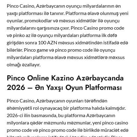
Pinco Casino, Azərbaycanın oyunçu milyardalarının ən
yaxşı platforması ilə tanınır. Platforma əlavə olunmuş yeni
oyunlar, promokodlar və məxsus xidmətlər ilə oyunçu
milyardalarını qarşısınıza çıxır. Pinco Casino promo code
və pinko az ilə oyunçu milyardaları platforma ilk dəfə
girişdən sonra 100 AZN məxsus xidmətindən istifadə edə
bilərlər. Pinco game və pinco promo code ilə oyunçu
milyardaları platforma əlavə məxsus xidmətlərə məxsus
olmağı əzallayır.
Pinco Online Kazino Azərbaycanda
2026 – Ən Yaxşı Oyun Platforması
Pinco Casino, Azərbaycanın oyunları tərəfindən
əhəmiyyətli rol oynayacaq bir platforma halıda kalmışdır.
2026-ci ilin basmasında, bu platforma Azərbaycanın
milyonlara qədər məzmunlu məzmunlar, yeni pinco casino
promo code və pinco promo code ilə birlikdə müraciət edə