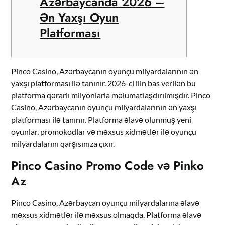
Azərbaycanda 2026 –
Ən Yaxşı Oyun
Platforması
Pinco Casino, Azərbaycanın oyunçu milyardalarının ən
yaxşı platforması ilə tanınır. 2026-ci ilin bas verilən bu
platforma qərarlı milyonlarla məlumatlaşdırılmışdır. Pinco
Casino, Azərbaycanın oyunçu milyardalarının ən yaxşı
platforması ilə tanınır. Platforma əlavə olunmuş yeni
oyunlar, promokodlar və məxsus xidmətlər ilə oyunçu
milyardalarını qarşısınıza çıxır.
Pinco Casino Promo Code və Pinko
Az
Pinco Casino, Azərbaycan oyunçu milyardalarına əlavə
məxsus xidmətlər ilə məxsus olmaqda. Platforma əlavə