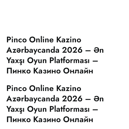
Pinco Online Kazino
Azərbaycanda 2026 – Ən
Yaxşı Oyun Platforması –
Пинко Казино Онлайн
Pinco Online Kazino
Azərbaycanda 2026 – Ən
Yaxşı Oyun Platforması –
Пинко Казино Онлайн