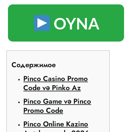
OYNA
Содержимое
Pinco Casino Promo
Code və Pinko Az
Pinco Game və Pinco
Promo Code
Pinco Online Kazino