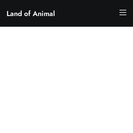
Skip
to
Land of Animal
content