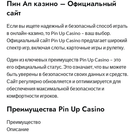
Пин Ап казино – Официальный
сайт
Если вы ищете надежный и безопасный способ играть
в онлайн-казино, то Pin Up Casino – ваш выбор.
Официальный сайт Pin Up Casino предлагает широкий
спектр игр, включая слоты, карточные игры и рулетку.
Один из ключевых преимуществ Pin Up Casino – это
его официальный статус. Это означает, что вы можете
быть уверены в безопасности своих данных и средств.
Сайт регулярно обновляется и оптимизируется для
обеспечения максимальной безопасности и
комфортности игроков.
Преимущества Pin Up Casino
Преимущество
Описание