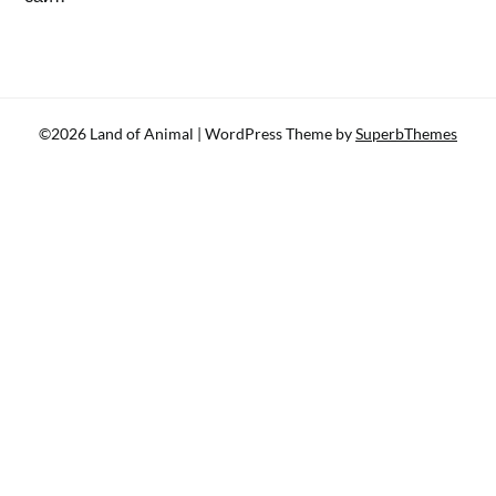
©2026 Land of Animal
| WordPress Theme by
SuperbThemes