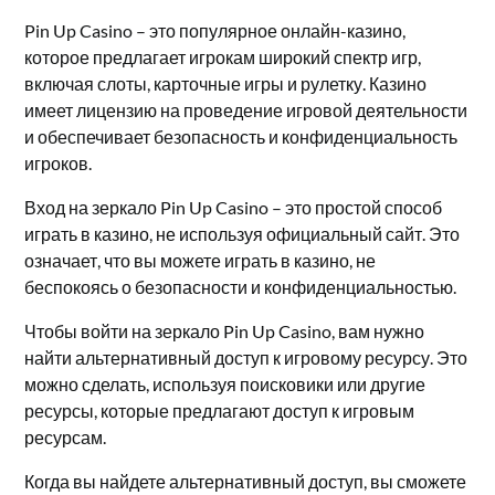
Pin Up Casino – это популярное онлайн-казино,
которое предлагает игрокам широкий спектр игр,
включая слоты, карточные игры и рулетку. Казино
имеет лицензию на проведение игровой деятельности
и обеспечивает безопасность и конфиденциальность
игроков.
Вход на зеркало Pin Up Casino – это простой способ
играть в казино, не используя официальный сайт. Это
означает, что вы можете играть в казино, не
беспокоясь о безопасности и конфиденциальностью.
Чтобы войти на зеркало Pin Up Casino, вам нужно
найти альтернативный доступ к игровому ресурсу. Это
можно сделать, используя поисковики или другие
ресурсы, которые предлагают доступ к игровым
ресурсам.
Когда вы найдете альтернативный доступ, вы сможете