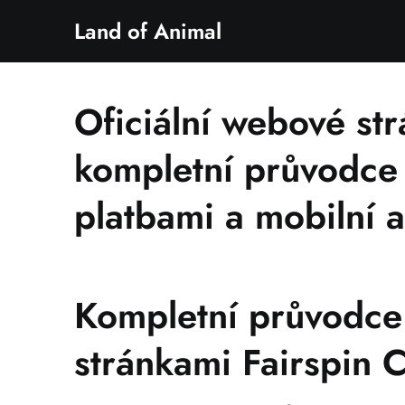
Skip
Land of Animal
to
content
Oficiální webové st
kompletní průvodce 
platbami a mobilní a
Kompletní průvodce
stránkami Fairspin 