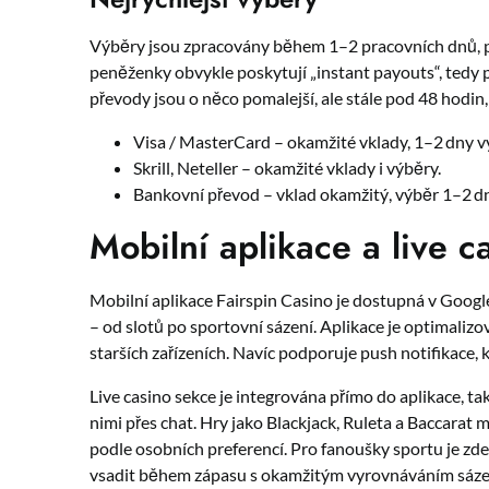
Výběry jsou zpracovány během 1–2 pracovních dnů, po
peněženky obvykle poskytují „instant payouts“, tedy
převody jsou o něco pomalejší, ale stále pod 48 hodin, 
Visa / MasterCard – okamžité vklady, 1–2 dny v
Skrill, Neteller – okamžité vklady i výběry.
Bankovní převod – vklad okamžitý, výběr 1–2 dn
Mobilní aplikace a live c
Mobilní aplikace Fairspin Casino je dostupná v Googl
– od slotů po sportovní sázení. Aplikace je optimalizo
starších zařízeních. Navíc podporuje push notifikace,
Live casino sekce je integrována přímo do aplikace, t
nimi přes chat. Hry jako Blackjack, Ruleta a Baccarat 
podle osobních preferencí. Pro fanoušky sportu je zd
vsadit během zápasu s okamžitým vyrovnáváním sáze