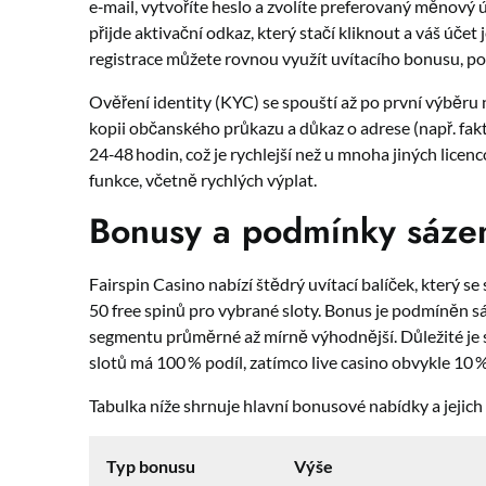
e‑mail, vytvoříte heslo a zvolíte preferovaný měnový
přijde aktivační odkaz, který stačí kliknout a váš úče
registrace můžete rovnou využít uvítacího bonusu, po
Ověření identity (KYC) se spouští až po první výběru n
kopii občanského průkazu a důkaz o adrese (např. fa
24‑48 hodin, což je rychlejší než u mnoha jiných lice
funkce, včetně rychlých výplat.
Bonusy a podmínky sáze
Fairspin Casino nabízí štědrý uvítací balíček, který s
50 free spinů pro vybrané sloty. Bonus je podmíněn 
segmentu průměrné až mírně výhodnější. Důležité je sl
slotů má 100 % podíl, zatímco live casino obvykle 10 %
Tabulka níže shrnuje hlavní bonusové nabídky a jejic
Typ bonusu
Výše