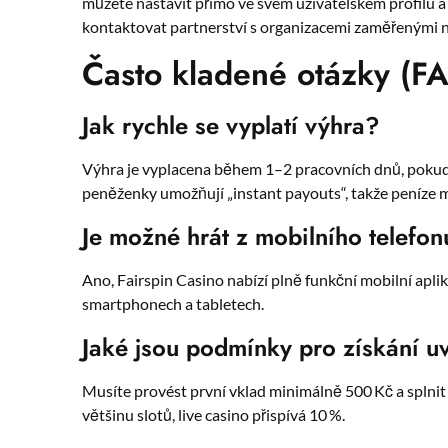
můžete nastavit přímo ve svém uživatelském profilu a 
kontaktovat partnerství s organizacemi zaměřenými 
Často kladené otázky (F
Jak rychle se vyplatí výhra?
Výhra je vyplacena během 1–2 pracovních dnů, pokud 
peněženky umožňují „instant payouts“, takže peníze 
Je možné hrát z mobilního telefo
Ano, Fairspin Casino nabízí plně funkční mobilní apli
smartphonech a tabletech.
Jaké jsou podmínky pro získání u
Musíte provést první vklad minimálně 500 Kč a splni
většinu slotů, live casino přispívá 10 %.