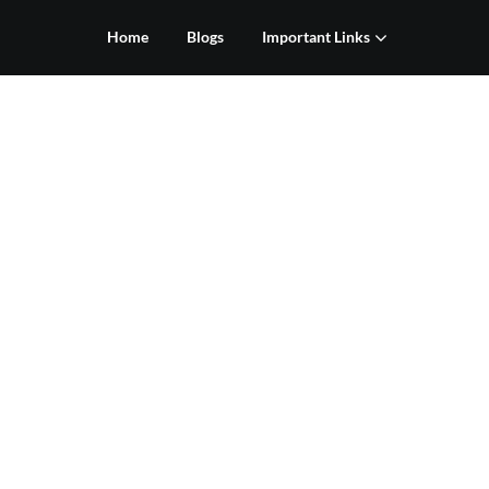
Home
Blogs
Important Links