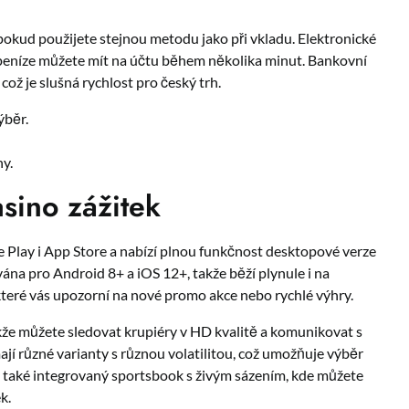
kud použijete stejnou metodu jako při vkladu. Elektronické
 peníze můžete mít na účtu během několika minut. Bankovní
což je slušná rychlost pro český trh.
ýběr.
y.
asino zážitek
e Play i App Store a nabízí plnou funkčnost desktopové verze
vána pro Android 8+ a iOS 12+, takže běží plynule i na
 které vás upozorní na nové promo akce nebo rychlé výhry.
akže můžete sledovat krupiéry v HD kvalitě a komunikovat s
mají různé varianty s různou volatilitou, což umožňuje výběr
e také integrovaný sportsbook s živým sázením, kde můžete
k.