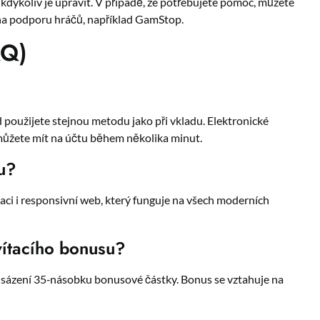
kdykoliv je upravit. V případě, že potřebujete pomoc, můžete
na podporu hráčů, například GamStop.
AQ)
použijete stejnou metodu jako při vkladu. Elektronické
můžete mít na účtu během několika minut.
nu?
kaci i responsivní web, který funguje na všech moderních
vítacího bonusu?
t sázení 35‑násobku bonusové částky. Bonus se vztahuje na