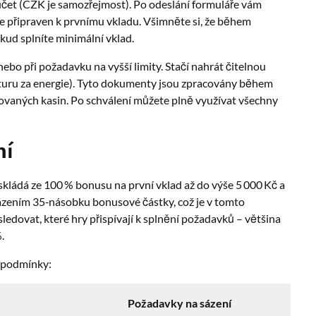
 účet (CZK je samozřejmost). Po odeslání formuláře vám
t je připraven k prvnímu vkladu. Všimněte si, že během
kud splníte minimální vklad.
ebo při požadavku na vyšší limity. Stačí nahrát čitelnou
kturu za energie). Tyto dokumenty jsou zpracovány během
ncovaných kasin. Po schválení můžete plně využívat všechny
ní
e skládá ze 100 % bonusu na první vklad až do výše 5 000 Kč a
sázením 35‑násobku bonusové částky, což je v tomto
edovat, které hry přispívají k splnění požadavků – většina
.
h podmínky:
Požadavky na sázení