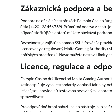
Zákaznická podpora a b
Podpora na oficiálních stránkách Fairspin Casino fung
čísla (+420 123 456 789). Průměrná odezva v chatu je 
případě složitějších dotazů můžete očekávat podrob
Bezpečnost je zajištěna pomocí SSL šifrování a pravide
licencovaný a regulovaný Malta Gaming Authority (M
hráčských prostředků. Navíc můžete nastavit limity 
Licence, regulace a odp
Fairspin Casino drží licenci od Malta Gaming Authority,
kasino splňuje vysoké standardy v oblasti fair play, o
řešení jsou pravidelně testována nezávislými laborat
spravedlivost.
Pro odpovědné hraní nabízí kasino nástroje jako self‑e