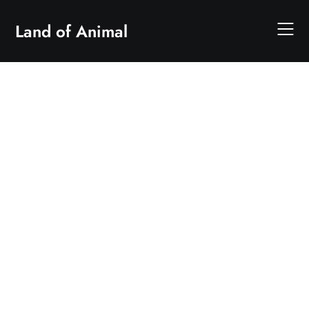
Skip
to
Land of Animal
content