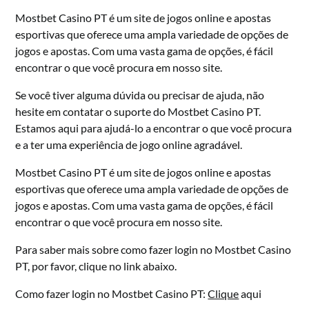
Mostbet Casino PT é um site de jogos online e apostas
esportivas que oferece uma ampla variedade de opções de
jogos e apostas. Com uma vasta gama de opções, é fácil
encontrar o que você procura em nosso site.
Se você tiver alguma dúvida ou precisar de ajuda, não
hesite em contatar o suporte do Mostbet Casino PT.
Estamos aqui para ajudá-lo a encontrar o que você procura
e a ter uma experiência de jogo online agradável.
Mostbet Casino PT é um site de jogos online e apostas
esportivas que oferece uma ampla variedade de opções de
jogos e apostas. Com uma vasta gama de opções, é fácil
encontrar o que você procura em nosso site.
Para saber mais sobre como fazer login no Mostbet Casino
PT, por favor, clique no link abaixo.
Como fazer login no Mostbet Casino PT:
Clique
aqui