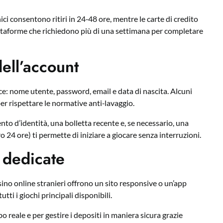
ronici consentono ritiri in 24‑48 ore, mentre le carte di credito
iattaforme che richiedono più di una settimana per completare
dell’account
e: nome utente, password, email e data di nascita. Alcuni
per rispettare le normative anti‑lavaggio.
o d’identità, una bolletta recente e, se necessario, una
 24 ore) ti permette di iniziare a giocare senza interruzioni.
 dedicate
ino online stranieri offrono un sito responsive o un’app
ti i giochi principali disponibili.
o reale e per gestire i depositi in maniera sicura grazie