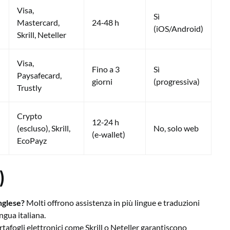
Visa,
Sì
Mastercard,
24‑48 h
(iOS/Android)
Skrill, Neteller
Visa,
Fino a 3
Sì
Paysafecard,
giorni
(progressiva)
Trustly
Crypto
12‑24 h
(escluso), Skrill,
No, solo web
(e‑wallet)
EcoPayz
)
inglese?
Molti offrono assistenza in più lingue e traduzioni
ngua italiana.
rtafogli elettronici come Skrill o Neteller garantiscono