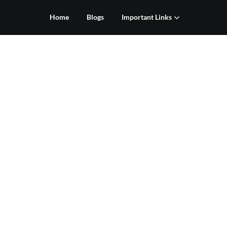
Home
Blogs
Important Links