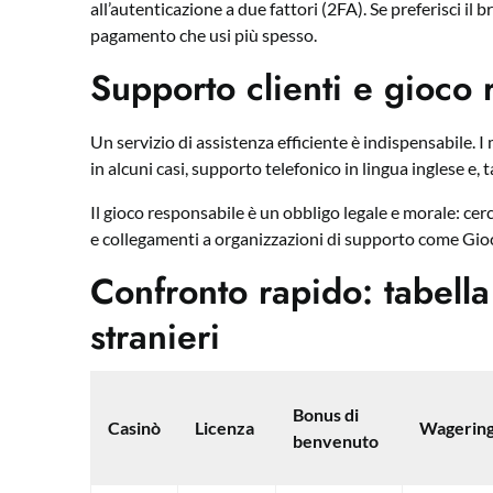
all’autenticazione a due fattori (2FA). Se preferisci il 
pagamento che usi più spesso.
Supporto clienti e gioco 
Un servizio di assistenza efficiente è indispensabile. I 
in alcuni casi, supporto telefonico in lingua inglese e, t
Il gioco responsabile è un obbligo legale e morale: ce
e collegamenti a organizzazioni di supporto come Gio
Confronto rapido: tabell
stranieri
Bonus di
Casinò
Licenza
Wagerin
benvenuto