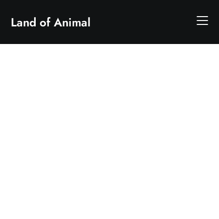
Skip
to
Land of Animal
content