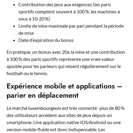
Contribution des jeux aux exigences (les paris
sportifs comptent souvent à 100 %, les machines à
sous à 10‑20 %)
Limite de mise maximale par pari pendant la période
de mise
Date d’expiration du bonus
En pratique, un bonus avec 20x la mise et une contribution
à 100 % des paris sportifs représente une vraie valeur
ajoutée pour les parieurs qui misent régulièrement sur le
football ou le tennis.
Expérience mobile et applications –
parier en déplacement
Le marché luxembourgeois est très connecté : plus de 80 %
des utilisateurs accèdent aux sites de jeux depuis un
smartphone. Une application native iOS/Android ou une
version mobile fluide est donc indispensable. Les