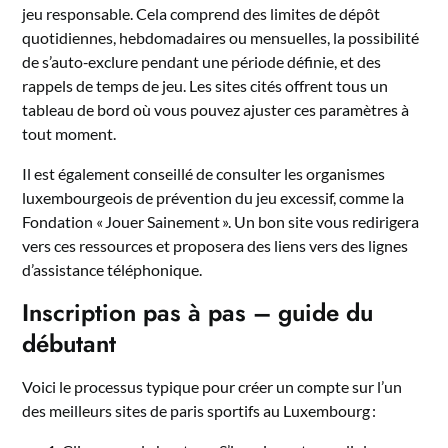
jeu responsable. Cela comprend des limites de dépôt
quotidiennes, hebdomadaires ou mensuelles, la possibilité
de s’auto‑exclure pendant une période définie, et des
rappels de temps de jeu. Les sites cités offrent tous un
tableau de bord où vous pouvez ajuster ces paramètres à
tout moment.
Il est également conseillé de consulter les organismes
luxembourgeois de prévention du jeu excessif, comme la
Fondation « Jouer Sainement ». Un bon site vous redirigera
vers ces ressources et proposera des liens vers des lignes
d’assistance téléphonique.
Inscription pas à pas – guide du
débutant
Voici le processus typique pour créer un compte sur l’un
des meilleurs sites de paris sportifs au Luxembourg :