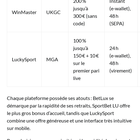
200 %
Instant
jusqu’à
(e‑wallet),
WinMaster
UKGC
300 € (sans
48 h
code)
(SEPA)
100 %
jusqu’à
24 h
150 € + 10 €
(e‑wallet),
LuckySport
MGA
sur le
48 h
premier pari
(virement)
live
Chaque plateforme possède ses atouts : BetLux se
démarque par la rapidité de ses retraits, SportBet LU offre
le plus gros bonus d’accueil, tandis que LuckySport
combine une offre généreuse et une interface très intuitive
sur mobile.