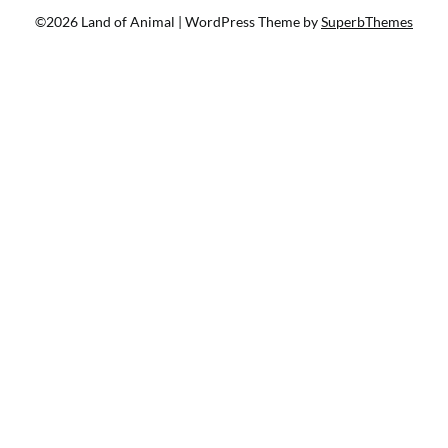
©2026 Land of Animal
| WordPress Theme by
SuperbThemes