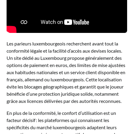
Les parieurs luxembourgeois recherchent avant tout la
conformité légale et la facilité d’accès aux devises locales.
Un site dédié au Luxembourg propose généralement des
options de paiement en euros, des limites de mise ajustées
aux habitudes nationales et un service client disponible en
français, allemand ou luxembourgeois. Cette localisation
évite les blocages géographiques et garantit que le joueur
bénéficie d’une protection juridique solide, notamment
grâce aux licences délivrées par des autorités reconnues.
En plus de la conformité, le confort d’utilisation est un
facteur décisif : les plateformes qui connaissent les
spécificités du marché luxembourgeois adaptent leurs