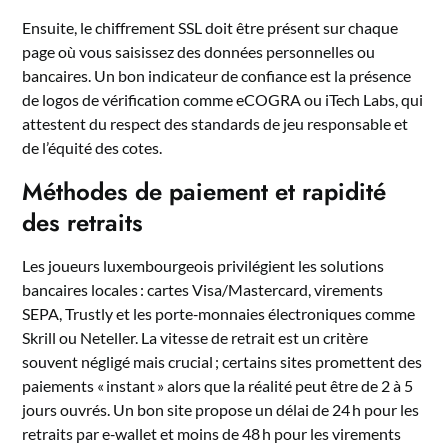
Ensuite, le chiffrement SSL doit être présent sur chaque
page où vous saisissez des données personnelles ou
bancaires. Un bon indicateur de confiance est la présence
de logos de vérification comme eCOGRA ou iTech Labs, qui
attestent du respect des standards de jeu responsable et
de l’équité des cotes.
Méthodes de paiement et rapidité
des retraits
Les joueurs luxembourgeois privilégient les solutions
bancaires locales : cartes Visa/Mastercard, virements
SEPA, Trustly et les porte‑monnaies électroniques comme
Skrill ou Neteller. La vitesse de retrait est un critère
souvent négligé mais crucial ; certains sites promettent des
paiements « instant » alors que la réalité peut être de 2 à 5
jours ouvrés. Un bon site propose un délai de 24 h pour les
retraits par e‑wallet et moins de 48 h pour les virements