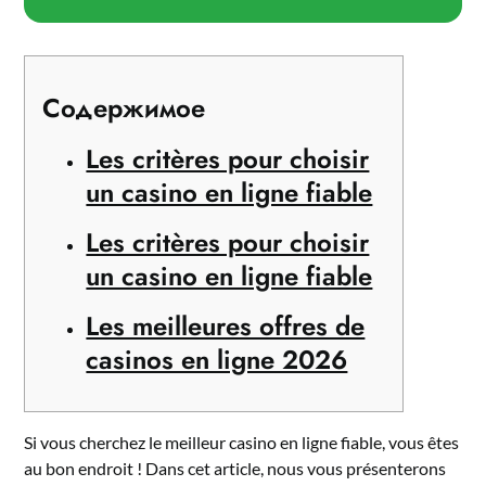
Содержимое
Les critères pour choisir
un casino en ligne fiable
Les critères pour choisir
un casino en ligne fiable
Les meilleures offres de
casinos en ligne 2026
Si vous cherchez le meilleur casino en ligne fiable, vous êtes
au bon endroit ! Dans cet article, nous vous présenterons