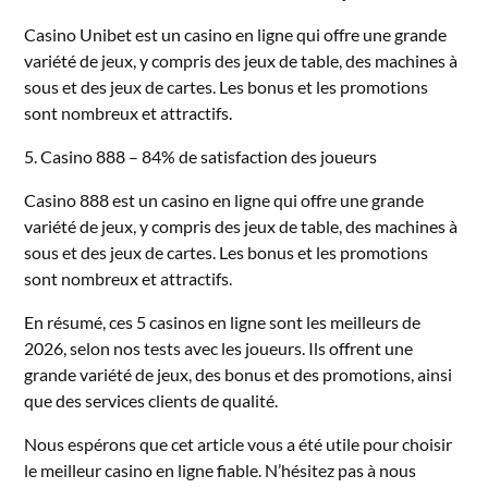
Casino Unibet est un casino en ligne qui offre une grande
variété de jeux, y compris des jeux de table, des machines à
sous et des jeux de cartes. Les bonus et les promotions
sont nombreux et attractifs.
5. Casino 888 – 84% de satisfaction des joueurs
Casino 888 est un casino en ligne qui offre une grande
variété de jeux, y compris des jeux de table, des machines à
sous et des jeux de cartes. Les bonus et les promotions
sont nombreux et attractifs.
En résumé, ces 5 casinos en ligne sont les meilleurs de
2026, selon nos tests avec les joueurs. Ils offrent une
grande variété de jeux, des bonus et des promotions, ainsi
que des services clients de qualité.
Nous espérons que cet article vous a été utile pour choisir
le meilleur casino en ligne fiable. N’hésitez pas à nous