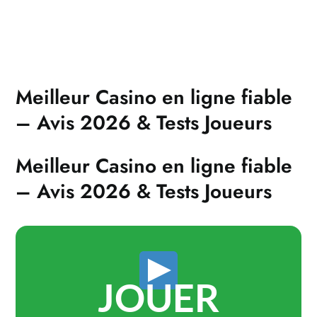
Meilleur Casino en ligne fiable
– Avis 2026 & Tests Joueurs
Meilleur Casino en ligne fiable
– Avis 2026 & Tests Joueurs
JOUER