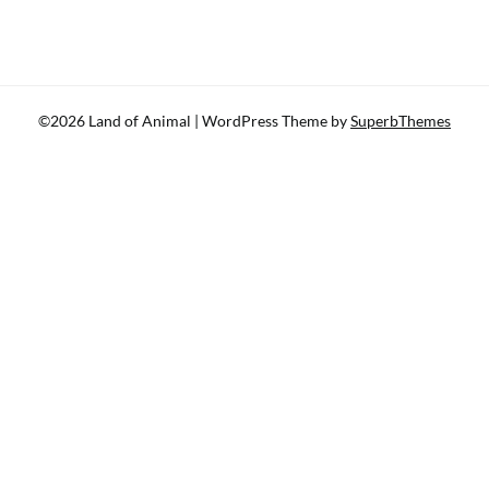
©2026 Land of Animal
| WordPress Theme by
SuperbThemes