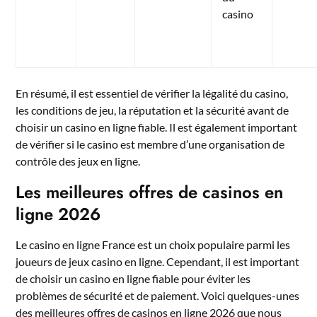
casino
En résumé, il est essentiel de vérifier la légalité du casino,
les conditions de jeu, la réputation et la sécurité avant de
choisir un casino en ligne fiable. Il est également important
de vérifier si le casino est membre d’une organisation de
contrôle des jeux en ligne.
Les meilleures offres de casinos en
ligne 2026
Le casino en ligne France est un choix populaire parmi les
joueurs de jeux casino en ligne. Cependant, il est important
de choisir un casino en ligne fiable pour éviter les
problèmes de sécurité et de paiement. Voici quelques-unes
des meilleures offres de casinos en ligne 2026 que nous