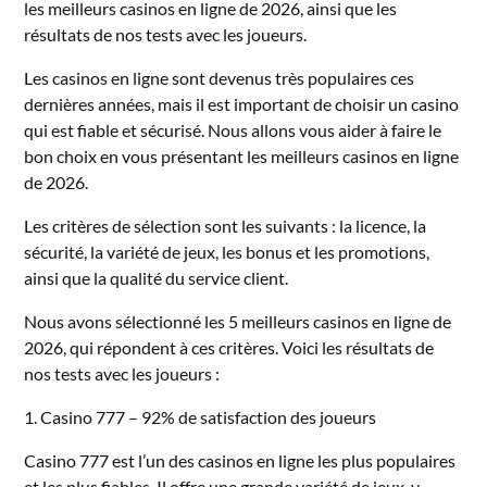
les meilleurs casinos en ligne de 2026, ainsi que les
résultats de nos tests avec les joueurs.
Les casinos en ligne sont devenus très populaires ces
dernières années, mais il est important de choisir un casino
qui est fiable et sécurisé. Nous allons vous aider à faire le
bon choix en vous présentant les meilleurs casinos en ligne
de 2026.
Les critères de sélection sont les suivants : la licence, la
sécurité, la variété de jeux, les bonus et les promotions,
ainsi que la qualité du service client.
Nous avons sélectionné les 5 meilleurs casinos en ligne de
2026, qui répondent à ces critères. Voici les résultats de
nos tests avec les joueurs :
1. Casino 777 – 92% de satisfaction des joueurs
Casino 777 est l’un des casinos en ligne les plus populaires
et les plus fiables. Il offre une grande variété de jeux, y