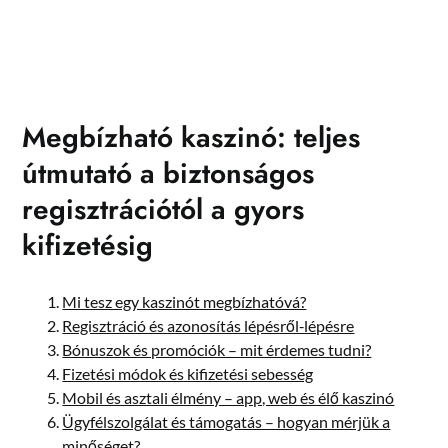
Megbízható kaszinó: teljes
útmutató a biztonságos
regisztrációtól a gyors
kifizetésig
Mi tesz egy kaszinót megbízhatóvá?
Regisztráció és azonosítás lépésről‑lépésre
Bónuszok és promóciók – mit érdemes tudni?
Fizetési módok és kifizetési sebesség
Mobil és asztali élmény – app, web és élő kaszinó
Ügyfélszolgálat és támogatás – hogyan mérjük a
minőséget?