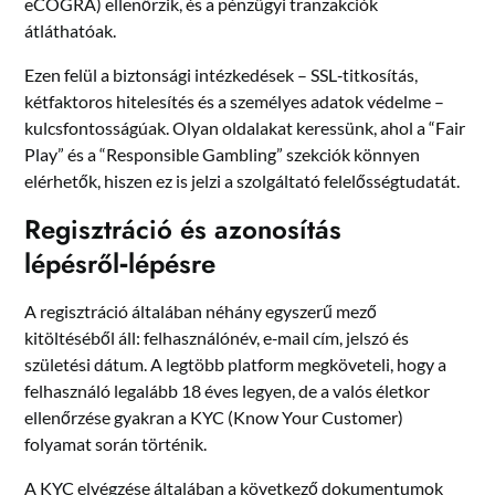
eCOGRA) ellenőrzik, és a pénzügyi tranzakciók
átláthatóak.
Ezen felül a biztonsági intézkedések – SSL‑titkosítás,
kétfaktoros hitelesítés és a személyes adatok védelme –
kulcsfontosságúak. Olyan oldalakat keressünk, ahol a “Fair
Play” és a “Responsible Gambling” szekciók könnyen
elérhetők, hiszen ez is jelzi a szolgáltató felelősségtudatát.
Regisztráció és azonosítás
lépésről‑lépésre
A regisztráció általában néhány egyszerű mező
kitöltéséből áll: felhasználónév, e‑mail cím, jelszó és
születési dátum. A legtöbb platform megköveteli, hogy a
felhasználó legalább 18 éves legyen, de a valós életkor
ellenőrzése gyakran a KYC (Know Your Customer)
folyamat során történik.
A KYC elvégzése általában a következő dokumentumok