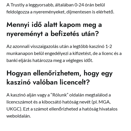
A Trustly a leggyorsabb, általában 0‑24 órán belül
feldolgozza a nyereményeket, díjmentesen is elérhető.
Mennyi idő alatt kapom meg a
nyereményt a befizetés után?
Az azonnali visszaigazolás után a legtöbb kaszinó 1‑2
munkanapon belül engedélyezi a kifizetést, de a licenc és a
banki eljárás határozza meg a végleges időt.
Hogyan ellenőrizhetem, hogy egy
kaszinó valóban licencelt?
A kaszinó alján vagy a “Rólunk” oldalán megtalálod a
licencszámot és a kibocsátó hatóság nevét (pl. MGA,
UKGC). Ezt a számot ellenőrizheted a hatóság hivatalos
weboldalán.