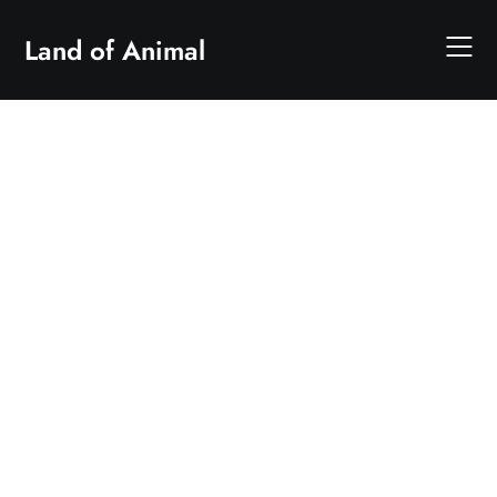
Skip
to
Land of Animal
content