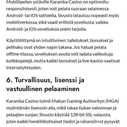
Mobiilipelien ystäville Karamba Casino on optimoitu
responsiivisesti, joten voit pelata suoraan selaimessa
Android‑ tai iOS‑laitteella. Sivusto latautuu nopeasti myös
mobiiliverkossa, eikä vaadi erillistä sovellusta, vaikka
Android‑ ja iOS‑sovelluksia onkin tarjolla.
Käyttöliittymä on intuitiivinen: talletukset, bonukset ja
pelihaku ovat yhden napin takana. Jos haluat pelata
offline‑tilassa, sovelluksen avulla voit ladata valikoituja
kolikkopelejä, mutta kaikki bonukset ja live‑kasino vaativat
internetyhteyden.
6. Turvallisuus, lisenssi ja
vastuullinen pelaaminen
Karamba Casino toimii Maltan Gaming Authorityn (MGA)
myöntämän lisenssin alla, mikä takaa tiukan valvonnan ja
pelaajien suojan. Sivusto käyttää 128‑bit SSL‑salausta,
joten kaikki henkilökohtaiset tiedot ja rahansiirrot pysyvät