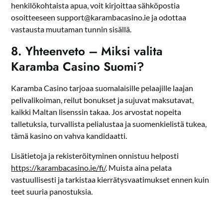
henkilökohtaista apua, voit kirjoittaa sähköpostia
osoitteeseen
support@karambacasino.ie
ja odottaa
vastausta muutaman tunnin sisällä.
8. Yhteenveto – Miksi valita
Karamba Casino Suomi?
Karamba Casino tarjoaa suomalaisille pelaajille laajan
pelivalikoiman, reilut bonukset ja sujuvat maksutavat,
kaikki Maltan lisenssin takaa. Jos arvostat nopeita
talletuksia, turvallista pelialustaa ja suomenkielistä tukea,
tämä kasino on vahva kandidaatti.
Lisätietoja ja rekisteröityminen onnistuu helposti
https://karambacasino.ie/fi/
. Muista aina pelata
vastuullisesti ja tarkistaa kierrätysvaatimukset ennen kuin
teet suuria panostuksia.