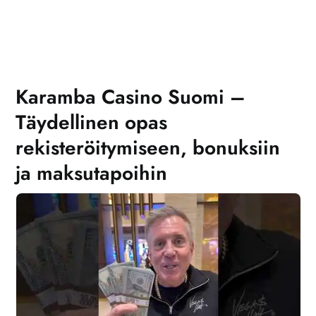
Karamba Casino Suomi –
Täydellinen opas
rekisteröitymiseen, bonuksiin
ja maksutapoihin