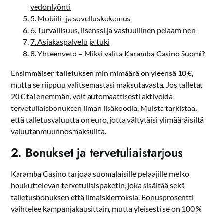
vedonlyönti
5. Mobiili- ja sovelluskokemus
6. Turvallisuus, lisenssi ja vastuullinen pelaaminen
7. Asiakaspalvelu ja tuki
8. Yhteenveto – Miksi valita Karamba Casino Suomi?
Ensimmäisen talletuksen minimimäärä on yleensä 10 €,
mutta se riippuu valitsemastasi maksutavasta. Jos talletat
20 € tai enemmän, voit automaattisesti aktivoida
tervetuliaisbonuksen ilman lisäkoodia. Muista tarkistaa,
että talletusvaluutta on euro, jotta vältytäisi ylimääräisiltä
valuutanmuunnosmaksuilta.
2. Bonukset ja tervetuliaistarjous
Karamba Casino tarjoaa suomalaisille pelaajille melko
houkuttelevan tervetuliaispaketin, joka sisältää sekä
talletusbonuksen että ilmaiskierroksia. Bonusprosentti
vaihtelee kampanjakausittain, mutta yleisesti se on 100 %