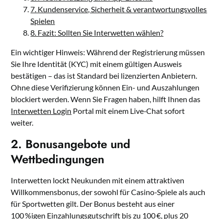
7. Kundenservice, Sicherheit & verantwortungsvolles
Spielen
8. Fazit: Sollten Sie Interwetten wählen?
Ein wichtiger Hinweis: Während der Registrierung müssen
Sie Ihre Identität (KYC) mit einem gültigen Ausweis
bestätigen – das ist Standard bei lizenzierten Anbietern.
Ohne diese Verifizierung können Ein- und Auszahlungen
blockiert werden. Wenn Sie Fragen haben, hilft Ihnen das
Interwetten Login
Portal mit einem Live‑Chat sofort
weiter.
2. Bonusangebote und
Wettbedingungen
Interwetten lockt Neukunden mit einem attraktiven
Willkommensbonus, der sowohl für Casino‑Spiele als auch
für Sportwetten gilt. Der Bonus besteht aus einer
100 %igen Einzahlungsgutschrift bis zu 100 €, plus 20