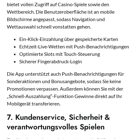
bietet vollen Zugriff auf Casino‑Spiele sowie den
Wettbereich. Die Benutzeroberfläche ist an mobile
Bildschirme angepasst, sodass Navigation und
Wettauswahl schnell vonstatten gehen.
Ein‑Klick‑Einzahlung über gespeicherte Karten
Echtzeit‑Live‑Wetten mit Push‑Benachrichtigungen
Optimierte Slots mit Touch‑Steuerung
Sicherer Fingerabdruck‑Login
Die App unterstützt auch Push‑Benachrichtigungen für
Sonderaktionen und Bonusangebote, sodass Sie keine
Promotionen verpassen. Außerdem können Sie mit der
„Schnell‑Auszahlung“-Funktion Gewinne direkt auf Ihr
Mobilgerät transferieren.
7. Kundenservice, Sicherheit &
verantwortungsvolles Spielen