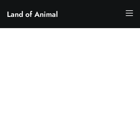
Skip
to
Land of Animal
content