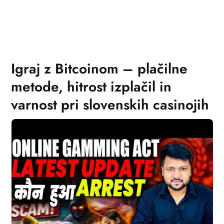
Igraj z Bitcoinom – plačilne
metode, hitrost izplačil in
varnost pri slovenskih casinojih