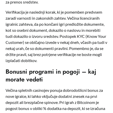
za prenos sredstev.
Verifikacija je naslednji korak, ki je pomemben predvsem
zaradi varnosti in zakonskih zahtev. Večina licenciranih
igralnic zahteva, da po končani igri predložite dokumente,
kot so osebni dokument, dokazilo o naslovu in morebiti
tudi dokazilo o izvoru sredstev. Postopek KYC (Know Your
Customer) se običajno izvede v nekaj dneh, včasih pa tudi v
nekaj urah, če so dokumenti pravilni. Pomembno je, da se
držite pravil, saj brez potrjene verifikacije ne boste mogli
izplačati dobitkov.
Bonusni programi in pogoji – kaj
morate vedeti
Večina spletnih casinojev ponuja dobrodošlicni bonus za
nove igralce, ki lahko vključuje dodatni znesek na prvi
depozit ali brezplačne spinove. Pri igrah z Bitcoinom je
pogost bonus v obliki % dodatka na depozit, ki se izračuna