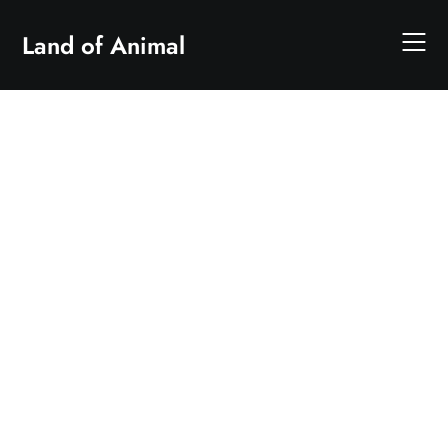
Skip
to
Land of Animal
content