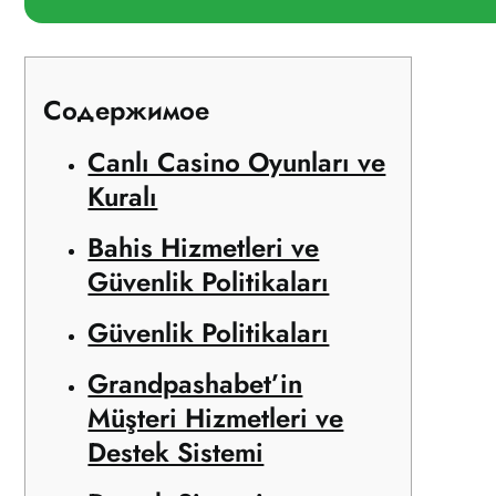
Содержимое
Canlı Casino Oyunları ve
Kuralı
Bahis Hizmetleri ve
Güvenlik Politikaları
Güvenlik Politikaları
Grandpashabet’in
Müşteri Hizmetleri ve
Destek Sistemi