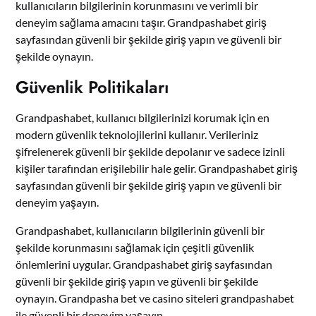
kullanıcıların bilgilerinin korunmasını ve verimli bir
deneyim sağlama amacını taşır. Grandpashabet giriş
sayfasından güvenli bir şekilde giriş yapın ve güvenli bir
şekilde oynayın.
Güvenlik Politikaları
Grandpashabet, kullanıcı bilgilerinizi korumak için en
modern güvenlik teknolojilerini kullanır. Verileriniz
şifrelenerek güvenli bir şekilde depolanır ve sadece izinli
kişiler tarafından erişilebilir hale gelir. Grandpashabet giriş
sayfasından güvenli bir şekilde giriş yapın ve güvenli bir
deneyim yaşayın.
Grandpashabet, kullanıcıların bilgilerinin güvenli bir
şekilde korunmasını sağlamak için çeşitli güvenlik
önlemlerini uygular. Grandpashabet giriş sayfasından
güvenli bir şekilde giriş yapın ve güvenli bir şekilde
oynayın. Grandpasha bet ve casino siteleri grandpashabet
ile güvenli bir deneyim yaşayın.