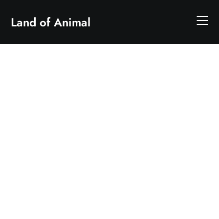
Skip
to
Land of Animal
content