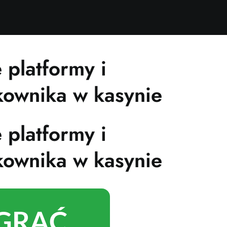
platformy i
kownika w kasynie
platformy i
kownika w kasynie
GRAĆ