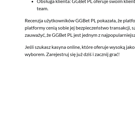
Obsługa klienta: GGBet PL oferuje swoim klient
team.
Recenzja użytkowników GGBet PL pokazała, że platfo
platformy cenią sobie jej bezpieczeństwo transakcji, 
zauważyć, że GGBet PL jest jednym z najpopularniejsz
Jeśli szukasz kasyna online, które oferuje wysoką jak
wyborem. Zarejestruj się już dziś i zacznij grać!