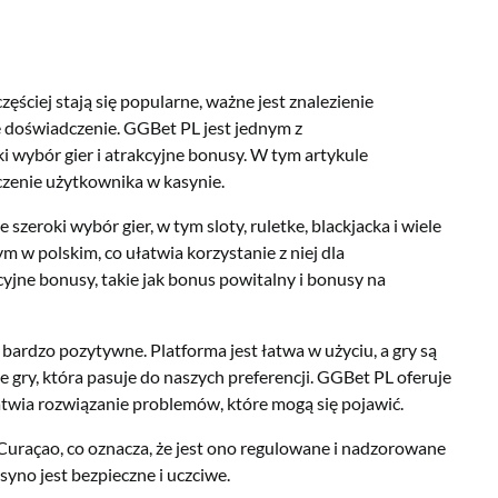
ęściej stają się popularne, ważne jest znalezienie
 doświadczenie. GGBet PL jest jednym z
ki wybór gier i atrakcyjne bonusy. W tym artykule
zenie użytkownika w kasynie.
e szeroki wybór gier, w tym sloty, ruletke, blackjacka i wiele
m w polskim, co ułatwia korzystanie z niej dla
yjne bonusy, takie jak bonus powitalny i bonusy na
ardzo pozytywne. Platforma jest łatwa w użyciu, a gry są
 gry, która pasuje do naszych preferencji. GGBet PL oferuje
łatwia rozwiązanie problemów, które mogą się pojawić.
uraçao, co oznacza, że jest ono regulowane i nadzorowane
syno jest bezpieczne i uczciwe.