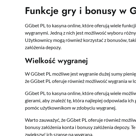
Funkcje gry i bonusy w 
GGbet PL to kasyna online, które oferują wiele funkcji
wygranymi. Jedną z nich jest możliwość wyboru różnych 
Użytkownicy mogą również korzystać z bonusów, taki
załóżenia depozy.
Wielkość wygranej
W GGbet PL możliwe jest wygranie dużej sumy pieniędz
że GGbet PL oferuje również możliwość wygrania w l
GGbet PL to kasyna online, które oferują wiele moż
gierami, aby znaleźć tę, która najlepiej odpowiada i
pomóc użytkownikom w zdobyciu wygranej.
Warto zauważyć, że GGbet PL oferuje również możliwo
bonusy załóżenia konta i bonusy załóżenia depozy. 
zwiększyć ich szansę na wygraną.