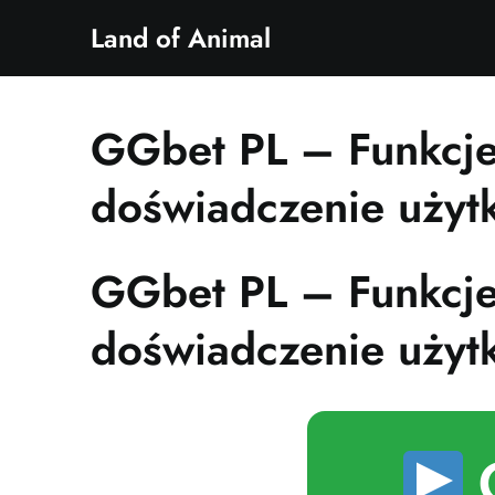
Skip
Land of Animal
to
content
GGbet PL – Funkcje 
doświadczenie użyt
GGbet PL – Funkcje 
doświadczenie użyt