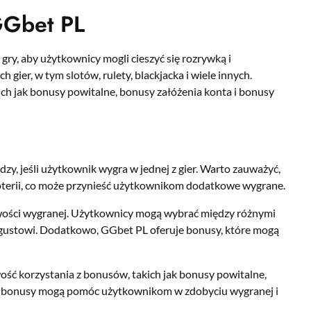
GGbet PL
 gry, aby użytkownicy mogli cieszyć się rozrywką i
gier, w tym slotów, rulety, blackjacka i wiele innych.
ch jak bonusy powitalne, bonusy załóżenia konta i bonusy
y, jeśli użytkownik wygra w jednej z gier. Warto zauważyć,
oterii, co może przynieść użytkownikom dodatkowe wygrane.
liwości wygranej. Użytkownicy mogą wybrać między różnymi
ch gustowi. Dodatkowo, GGbet PL oferuje bonusy, które mogą
ść korzystania z bonusów, takich jak bonusy powitalne,
Te bonusy mogą pomóc użytkownikom w zdobyciu wygranej i