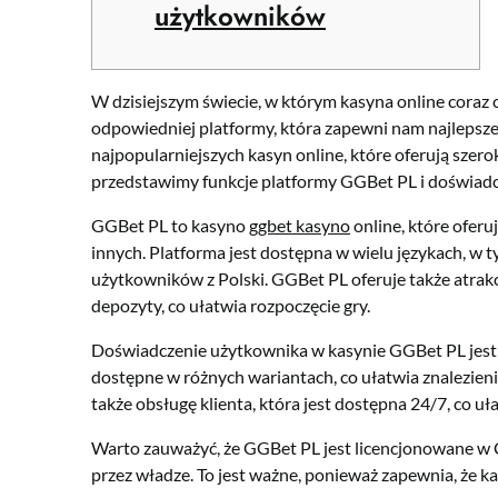
użytkowników
W dzisiejszym świecie, w którym kasyna online coraz cz
odpowiedniej platformy, która zapewni nam najlepsze
najpopularniejszych kasyn online, które oferują szero
przedstawimy funkcje platformy GGBet PL i doświadc
GGBet PL to kasyno
ggbet kasyno
online, które oferuj
innych. Platforma jest dostępna w wielu językach, w ty
użytkowników z Polski. GGBet PL oferuje także atrakc
depozyty, co ułatwia rozpoczęcie gry.
Doświadczenie użytkownika w kasynie GGBet PL jest b
dostępne w różnych wariantach, co ułatwia znalezienie
także obsługę klienta, która jest dostępna 24/7, co u
Warto zauważyć, że GGBet PL jest licencjonowane w C
przez władze. To jest ważne, ponieważ zapewnia, że ka