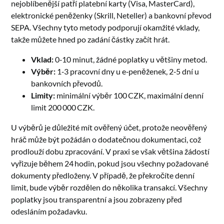
nejoblíbenější patří platební karty (Visa, MasterCard),
elektronické peněženky (Skrill, Neteller) a bankovní převod
SEPA. Všechny tyto metody podporují okamžité vklady,
takže můžete hned po zadání částky začít hrát.
Vklad:
0‑10 minut, žádné poplatky u většiny metod.
Výběr:
1‑3 pracovní dny u e‑peněženek, 2‑5 dní u
bankovních převodů.
Limity:
minimální výběr 100 CZK, maximální denní
limit 200 000 CZK.
U výběrů je důležité mít ověřený účet, protože neověřený
hráč může být požádán o dodatečnou dokumentaci, což
prodlouží dobu zpracování. V praxi se však většina žádostí
vyřizuje během 24 hodin, pokud jsou všechny požadované
dokumenty předloženy. V případě, že překročíte denní
limit, bude výběr rozdělen do několika transakcí. Všechny
poplatky jsou transparentní a jsou zobrazeny před
odesláním požadavku.