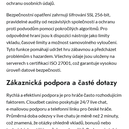
ochranu osobních údajů.
Bezpečnostní opatření zahrnují šifrování SSL 256‑bit,
pravidelné audity od nezávislých společností a ochranu
proti podvodům pomocí pokročilých algoritmů. Pro
odpovědné hraní jsou k dispozici nástroje jako limity
vkladu, časové limity a možnost samovolného vyloučení.
Tyto funkce pomáhají udržet hru zábavnou a předcházet
problémům s hazardem. Všechny údaje jsou uloženy na
serverech s certifikací ISO 27001, což garantuje vysokou
úroveň datové bezpečnosti.
Zákaznická podpora a časté dotazy
Rychlá a efektivní podpora je pro hráče často rozhodujícím
faktorem. Cloudbet casino poskytuje 24/7 live chat,
e‑mailovou podporu a telefonní linku pro české hráče.
Průměrná doba odezvy v live chatu je méně než 2 minuty,
což znamená, že otázky ohledně vkladů, bonusů nebo