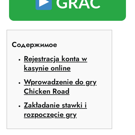
GRAĆ
Содержимое
Rejestracja konta w
kasynie online
Wprowadzenie do gry
Chicken Road
Zakładanie stawki i
rozpoczęcie gry