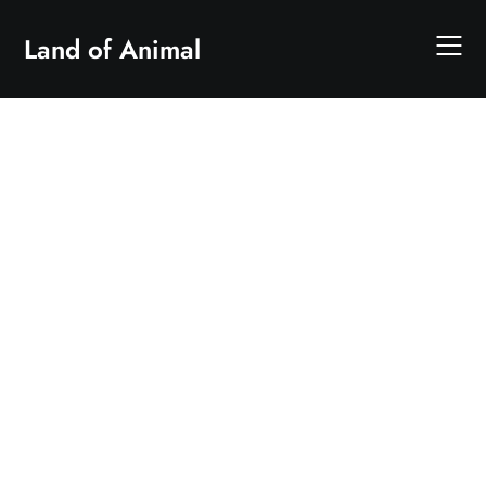
Skip
to
Land of Animal
content