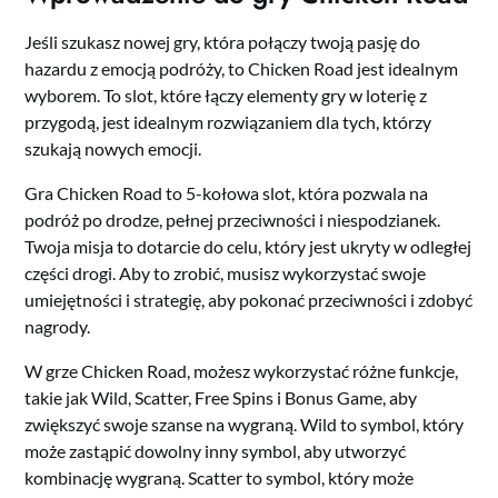
Jeśli szukasz nowej gry, która połączy twoją pasję do
hazardu z emocją podróży, to Chicken Road jest idealnym
wyborem. To slot, które łączy elementy gry w loterię z
przygodą, jest idealnym rozwiązaniem dla tych, którzy
szukają nowych emocji.
Gra Chicken Road to 5-kołowa slot, która pozwala na
podróż po drodze, pełnej przeciwności i niespodzianek.
Twoja misja to dotarcie do celu, który jest ukryty w odległej
części drogi. Aby to zrobić, musisz wykorzystać swoje
umiejętności i strategię, aby pokonać przeciwności i zdobyć
nagrody.
W grze Chicken Road, możesz wykorzystać różne funkcje,
takie jak Wild, Scatter, Free Spins i Bonus Game, aby
zwiększyć swoje szanse na wygraną. Wild to symbol, który
może zastąpić dowolny inny symbol, aby utworzyć
kombinację wygraną. Scatter to symbol, który może