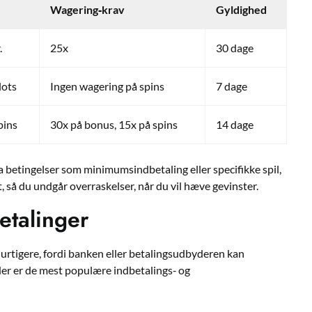
Wagering‑krav
Gyldighed
.
25x
30 dage
lots
Ingen wagering på spins
7 dage
pins
30x på bonus, 15x på spins
14 dage
betingelser som minimumsindbetaling eller specifikke spil,
 så du undgår overraskelser, når du vil hæve gevinster.
etalinger
rtigere, fordi banken eller betalingsudbyderen kan
er er de mest populære indbetalings‑ og