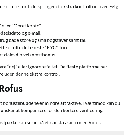
kortere, fordi du springer et ekstra kontroltrin over. Følg
 eller “Opret konto”.
ødselsdato og e‑mail.
rug både store og små bogstaver samt tal.
tte er ofte det eneste “KYC”‑trin.
l at claim din velkomstbonus.
re “nej” eller ignorere feltet. De fleste platforme har
lere uden denne ekstra kontrol.
Rofus
 at bonustilbuddene er mindre attraktive. Tværtimod kan du
t ønsker at kompensere for den kortere verificering.
mstpakke kan se ud på et dansk casino uden Rofus: