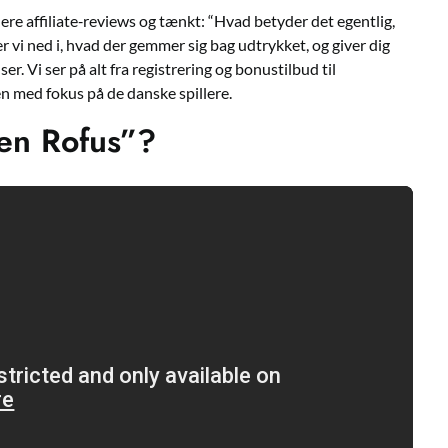
lere affiliate‑reviews og tænkt: “Hvad betyder det egentlig,
r vi ned i, hvad der gemmer sig bag udtrykket, og giver dig
. Vi ser på alt fra registrering og bonustilbud til
 med fokus på de danske spillere.
en Rofus”?