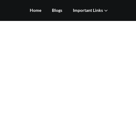
Home
Blogs
Important Links