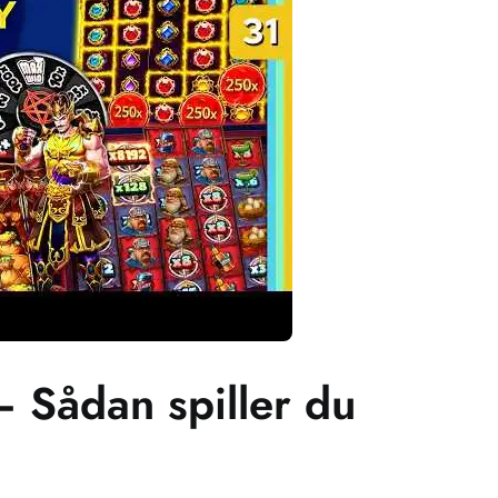
 Sådan spiller du