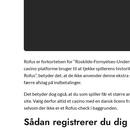
Rofus er forkortelsen for “Roskilde‑Fornyelses‑Under
casino‑platforme bruger til at tjekke spillerens histor
Rofus”, betyder det, at de ikke anvender denne ekstra
færre afslag på indbetalinger.
Det betyder dog også, at du som spiller får et større ans
site. Vælg derfor altid et casino med en dansk licens 
selvom der ikke er et Rofus‑check i baggrunden.
Sådan registrerer du dig –