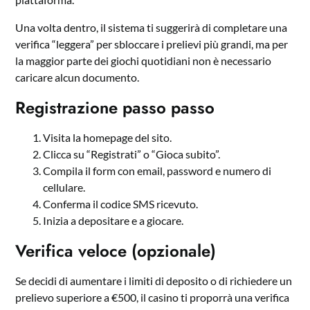
Una volta dentro, il sistema ti suggerirà di completare una
verifica “leggera” per sbloccare i prelievi più grandi, ma per
la maggior parte dei giochi quotidiani non è necessario
caricare alcun documento.
Registrazione passo passo
Visita la homepage del sito.
Clicca su “Registrati” o “Gioca subito”.
Compila il form con email, password e numero di
cellulare.
Conferma il codice SMS ricevuto.
Inizia a depositare e a giocare.
Verifica veloce (opzionale)
Se decidi di aumentare i limiti di deposito o di richiedere un
prelievo superiore a €500, il casino ti proporrà una verifica