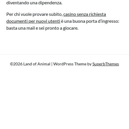
diventando una dipendenza.
Per chi vuole provare subito,
casino senza richiesta
documenti per nuovi utenti
è una buona porta d’ingresso:
basta una mail e sei pronto a giocare.
©2026 Land of Animal
| WordPress Theme by
SuperbThemes