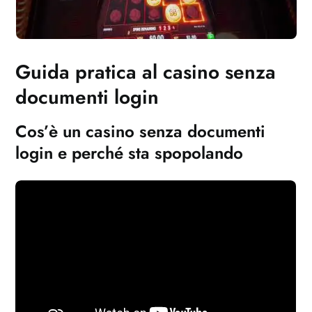
Guida pratica al casino senza
documenti login
Cos’è un casino senza documenti
login e perché sta spopolando