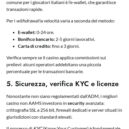
comune per i giocatori italiani è l’e‑wallet, che garantisce
transazioni rapide.
Per i
withdrawal
la velocità varia a seconda del metodo:
E‑wallet:
0‑24 ore.
Bonifico bancario:
2‑5 giorni lavorativi.
Carta di credito:
fino a 3 giorni.
Verifica sempre se il casino applica commissioni sui
prelievi: alcuni operatori addebitano una piccola
percentuale per le transazioni bancarie.
5. Sicurezza, verifica KYC e licenze
Nonostante non siano regolamentati dall’ADM, i migliori
casino non AAMS investono in
security
avanzata:
crittografia SSL a 256 bit, firewall dedicati e server situati in
giurisdizioni con standard elevati.
Il processo di
KYC
(Know Your Customer) è fondamentale