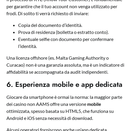
per garantire che il tuo account non venga utilizzato per
frodi. Di solito ti verrà richiesto di inviare:
Copia del documento d’identità.
Prova di residenza (bolletta o estratto conto).
Eventuale selfie con documento per confermare
l’identità.
Una licenza offshore (es. Malta Gaming Authority o
Curacao) non è una garanzia assoluta, ma è un indicatore di
affidabilità se accompagnata da audit indipendenti.
6. Esperienza mobile e app dedicata
Giocare da smartphone è ormai la norma: la maggior parte
dei casino non AAMS offre una versione
mobile
ottimizzata, spesso basata su HTML5, che funziona su
Android e iOS senza necessità di download.
Alcuni operatori forniscono anche un’app dedicata,