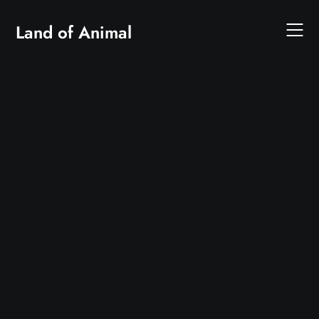
Skip
to
Land of Animal
content