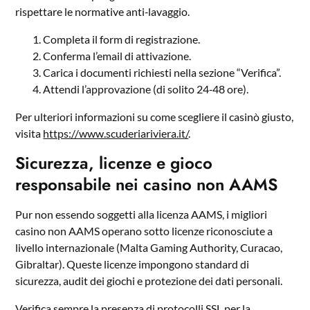
rispettare le normative anti‑lavaggio.
Completa il form di registrazione.
Conferma l’email di attivazione.
Carica i documenti richiesti nella sezione “Verifica”.
Attendi l’approvazione (di solito 24‑48 ore).
Per ulteriori informazioni su come scegliere il casinò giusto,
visita
https://www.scuderiariviera.it/
.
Sicurezza, licenze e gioco
responsabile nei casino non AAMS
Pur non essendo soggetti alla licenza AAMS, i migliori
casino non AAMS operano sotto licenze riconosciute a
livello internazionale (Malta Gaming Authority, Curacao,
Gibraltar). Queste licenze impongono standard di
sicurezza, audit dei giochi e protezione dei dati personali.
Verifica sempre la presenza di protocolli SSL per la