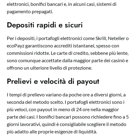
elettronici, bonifici bancari e, in alcuni casi, sistemi di
pagamento prepagati.
Depositi rapidi e sicuri
Per i depositi, i portafogli elettronici come Skrill, Neteller o
ecoPayz garantiscono accrediti istantanei, spesso con
commissioni ridotte. Le carte di credito, sebbene più lente,
sono comunque accettate dalla maggior parte dei casinò e
offrono un ulteriore livello di protezione.
Prelievi e velocità di payout
I tempi di prelievo variano da poche ore a diversi giorni, a
seconda del metodo scelto. I portafogli elettronici sono i
più veloci, con payout in meno di 24 ore nella maggior
parte dei casi. I bonifici bancari possono richiedere fino a 5
giorni lavorativi, quindi è consigliabile scegliere il metodo
più adatto alle proprie esigenze di liquidità.