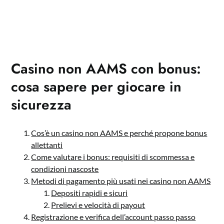
Casino non AAMS con bonus:
cosa sapere per giocare in
sicurezza
Cos’è un casino non AAMS e perché propone bonus
allettanti
Come valutare i bonus: requisiti di scommessa e
condizioni nascoste
Metodi di pagamento più usati nei casino non AAMS
Depositi rapidi e sicuri
Prelievi e velocità di payout
Registrazione e verifica dell’account passo passo