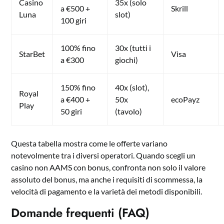
Casino
35x (solo
a €500 +
Skrill
Luna
slot)
100 giri
100% fino
30x (tutti i
StarBet
Visa
a €300
giochi)
150% fino
40x (slot),
Royal
a €400 +
50x
ecoPayz
Play
50 giri
(tavolo)
Questa tabella mostra come le offerte variano
notevolmente tra i diversi operatori. Quando scegli un
casino non AAMS con bonus, confronta non solo il valore
assoluto del bonus, ma anche i requisiti di scommessa, la
velocità di pagamento e la varietà dei metodi disponibili.
Domande frequenti (FAQ)