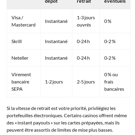
dépôt
retrait
éventuels
Visa /
1‑3 jours
Instantané
0 %
Mastercard
ouvrés
Skrill
Instantané
0‑24 h
0‑2 %
Neteller
Instantané
0‑24 h
0‑2 %
Virement
0 % ou
bancaire
1‑2 jours
2‑5 jours
frais
SEPA
bancaires
Si la vitesse de retrait est votre priorité, privilégiez les
portefeuilles électroniques. Certains casinos offrent même
des « instant payouts » sur les cartes prépayées, mais ils
peuvent être assortis de limites de mise plus basses.