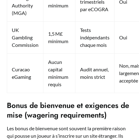
trimestriels
Oui
Authority
minimum
par eCOGRA
(MGA)
UK
Tests
1,5 M£
Gambling
indépendants
Oui
minimum
Commission
chaque mois
Aucun
Non, mai
Curacao
capital
Audit annuel,
largemen
eGaming
minimum
moins strict
acceptée
requis
Bonus de bienvenue et exigences de
mise (wagering requirements)
Les bonus de bienvenue sont souvent la première raison
qui pousse un joueur à s’inscrire sur un site étranger. Ils