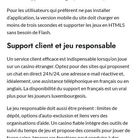
Pour les utilisateurs qui préfèrent ne pas installer
d’application, la version mobile du site doit charger en
moins de trois secondes et supporter les jeux en HTML5
sans besoin de Flash.
Support client et jeu responsable
Un service client efficace est indispensable lorsqu’on joue
sur un casino étranger. Optez pour des sites qui proposent
un chat en direct 24 h/24, une adresse e‑mail réactive et,
idéalement, une assistance téléphonique en français ou en
anglais. La disponibilité du support en français est un vrai
plus pour les joueurs luxembourgeois.
Le jeu responsable doit aussi être présent : limites de
dépôt, options d’auto‑exclusion et liens vers des
organisations d’aide. Un casino fiable intègre des outils de
suivi du temps de jeu et propose des conseils pour jouer de
façon saine. Ignorer ces fonctions peut conduire à des