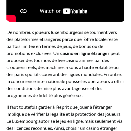
De nombreux joueurs luxembourgeois se tournent vers
des plateformes étrangères parce que l’offre locale reste
parfois limitée en termes de jeux, de bonus ou de
promotions exclusives. Un
casino en ligne étranger
peut
proposer des tournois de live casino animés par des
croupiers réels, des machines à sous à haute volatilité ou
des paris sportifs couvrant des ligues mondiales. En outre,
la concurrence internationale pousse les opérateurs à offrir
des conditions de mise plus avantageuses et des
programmes de fidélité plus généreux.
Il faut toutefois garder à l’esprit que jouer à l’étranger
implique de vérifier la légalité et la protection des joueurs.
Le Luxembourg autorise le jeu en ligne, mais seulement via
des licences reconnues. Ainsi, choisir un casino étranger