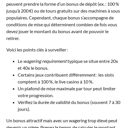
peuvent prendre la forme d’un bonus de dépôt (ex. : 100 %
jusqu’à 200 €) ou de tours gratuits sur des machines à sous
populaires. Cependant, chaque bonus s’accompagne de
conditions de mise qui déterminent combien de fois vous
devez jouer le montant du bonus avant de pouvoir le
retirer.
Voici les points clés à surveiller :
Le
wagering requirement
typique se situe entre 20x
et 40x le bonus.
Certains jeux contribuent différemment : les slots
comptent à 100 %, le live casino à 10 %.
Un plafond de mise maximale par tour peut limiter
votre progression.
Vérifiez la durée de validité du bonus (souvent 7 à 30
jours).
Un bonus attractif mais avec un wagering trop élevé peut
devenir un piège. Prenez le temps de calculer le montant