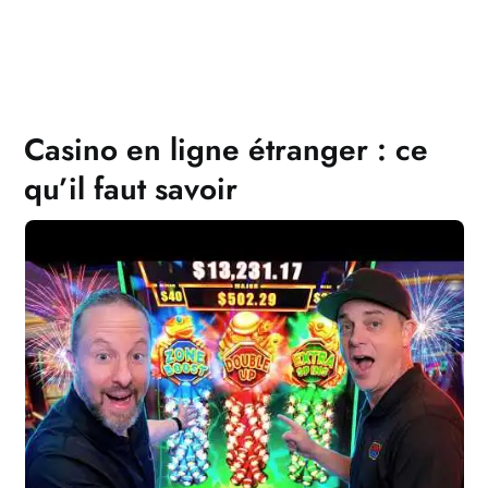
Casino en ligne étranger : ce
qu’il faut savoir