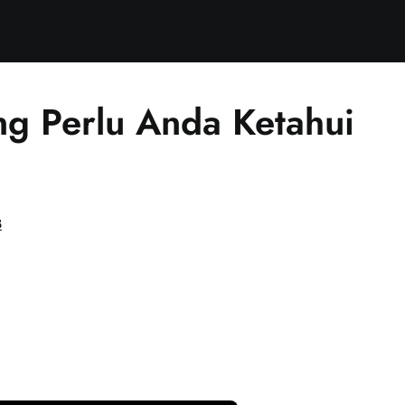
g Perlu Anda Ketahui
8