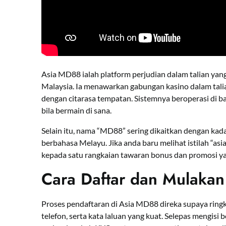
Asia MD88 ialah platform perjudian dalam talian ya
Malaysia. Ia menawarkan gabungan kasino dalam talia
dengan citarasa tempatan. Sistemnya beroperasi di ba
bila bermain di sana.
Selain itu, nama “MD88” sering dikaitkan dengan ka
berbahasa Melayu. Jika anda baru melihat istilah “as
kepada satu rangkaian tawaran bonus dan promosi ya
Cara Daftar dan Mulaka
Proses pendaftaran di Asia MD88 direka supaya ring
telefon, serta kata laluan yang kuat. Selepas mengis