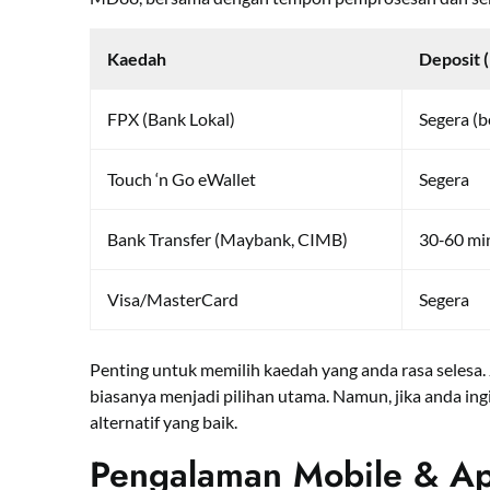
Kaedah
Deposit 
FPX (Bank Lokal)
Segera (b
Touch ‘n Go eWallet
Segera
Bank Transfer (Maybank, CIMB)
30‑60 mi
Visa/MasterCard
Segera
Penting untuk memilih kaedah yang anda rasa selesa.
biasanya menjadi pilihan utama. Namun, jika anda in
alternatif yang baik.
Pengalaman Mobile & Ap