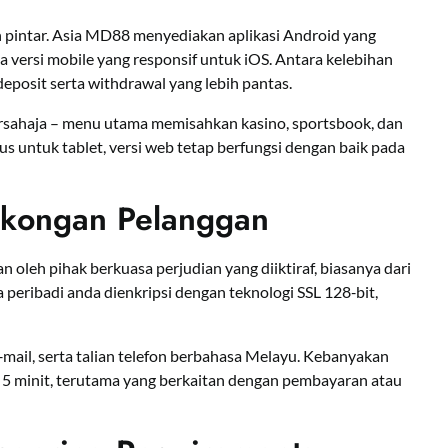
on pintar. Asia MD88 menyediakan aplikasi Android yang
a versi mobile yang responsif untuk iOS. Antara kelebihan
 deposit serta withdrawal yang lebih pantas.
 bersahaja – menu utama memisahkan kasino, sportsbook, dan
sus untuk tablet, versi web tetap berfungsi dengan baik pada
okongan Pelanggan
 oleh pihak berkuasa perjudian yang diiktiraf, biasanya dari
peribadi anda dienkripsi dengan teknologi SSL 128‑bit,
e‑mail, serta talian telefon berbahasa Melayu. Kebanyakan
 5 minit, terutama yang berkaitan dengan pembayaran atau