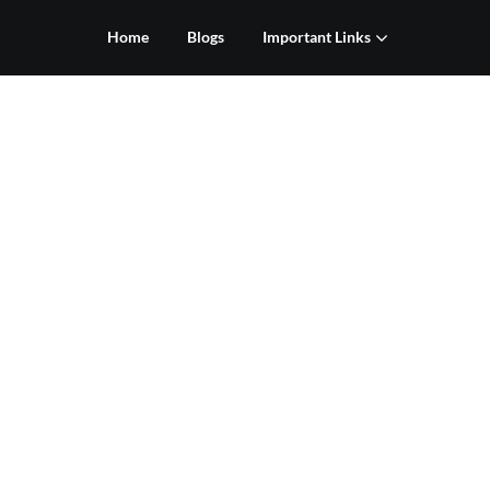
Home
Blogs
Important Links