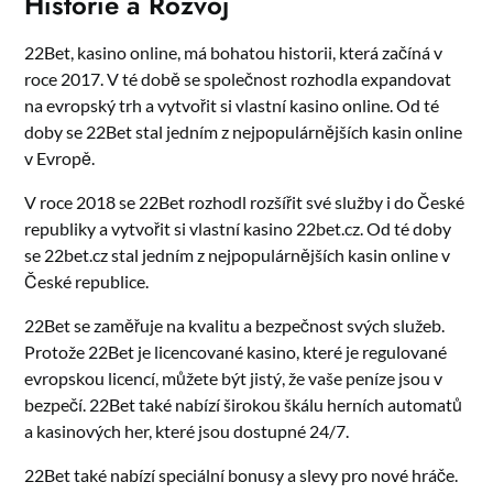
Historie a Rozvoj
22Bet, kasino online, má bohatou historii, která začíná v
roce 2017. V té době se společnost rozhodla expandovat
na evropský trh a vytvořit si vlastní kasino online. Od té
doby se 22Bet stal jedním z nejpopulárnějších kasin online
v Evropě.
V roce 2018 se 22Bet rozhodl rozšířit své služby i do České
republiky a vytvořit si vlastní kasino 22bet.cz. Od té doby
se 22bet.cz stal jedním z nejpopulárnějších kasin online v
České republice.
22Bet se zaměřuje na kvalitu a bezpečnost svých služeb.
Protože 22Bet je licencované kasino, které je regulované
evropskou licencí, můžete být jistý, že vaše peníze jsou v
bezpečí. 22Bet také nabízí širokou škálu herních automatů
a kasinových her, které jsou dostupné 24/7.
22Bet také nabízí speciální bonusy a slevy pro nové hráče.