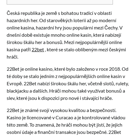
Česká republika je země s bohatou tradicí v oblasti
hazardních her. Od starověkých loterií až po moderní
online kasina, hazardní hry jsou populární mezi Čechy. V
dnešní době existuje mnoho online kasin, která nabízejí
širokou škálu her a bonusů. Mezi nejpopulárnější online
kasina patří
22bet
, které se stalo oblíbeným mezi českými
hráči.
22Bet je online kasino, které bylo založeno v roce 2018. Od
té doby se stalo jedním z nejpopulárnějších online kasin v
Evropě. 22Bet nabízí širokou škálu her, včetně slotů, rulety,
blackjacku a dalších. Hráči mohou také využívat bonusů a
slev, které jsou k dispozici pro nové i stávající hráče.
22Bet je známé svojí vysokou kvalitou a bezpečností.
Kasino je licencované v Curacao a je kontrolované vládou
této země. To znamená, že hráči mohou být jistí, že jejich
osobní údaje a finanční transakce jsou bezpečné. 22Bet