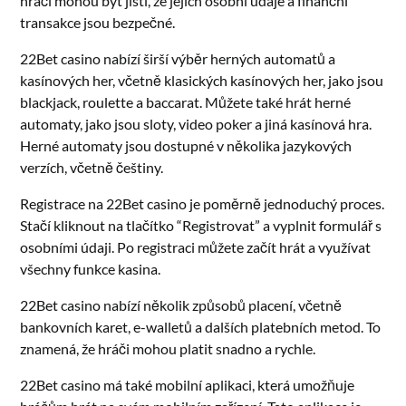
hráči mohou být jistí, že jejich osobní údaje a finanční
transakce jsou bezpečné.
22Bet casino nabízí širší výběr herných automatů a
kasínových her, včetně klasických kasínových her, jako jsou
blackjack, roulette a baccarat. Můžete také hrát herné
automaty, jako jsou sloty, video poker a jiná kasínová hra.
Herné automaty jsou dostupné v několika jazykových
verzích, včetně češtiny.
Registrace na 22Bet casino je poměrně jednoduchý proces.
Stačí kliknout na tlačítko “Registrovat” a vyplnit formulář s
osobními údaji. Po registraci můžete začít hrát a využívat
všechny funkce kasina.
22Bet casino nabízí několik způsobů placení, včetně
bankovních karet, e-walletů a dalších platebních metod. To
znamená, že hráči mohou platit snadno a rychle.
22Bet casino má také mobilní aplikaci, která umožňuje