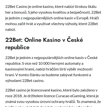
22Bet Casino je online kasino, které nabízí širokou škálu
her a bonusů. S jeho vysokou kvalitou a bezpečností, 22Bet
je jedním z nejpopulárnějších online kasin v Evropě. Hráči
mohou začít hrát a využívat všechny výhody, které 22Bet
nabízí.
22Bet: Online Kasino v České
republice
22Bet je jedním z nejpopulárnějších online kasín v České
republice. S více než 10 000 hernými automaty a
kasínovými hrami, nabízí hráčům širší výběr možností
hraní. V tomto článku se budeme zabývat funkcemi a
výhodami 22Bet casino.
22Bet casino je licencované kasino, které bylo založeno v
roce 2018. Je držitelem licence Curacao eGaming, která je
známá svou vysokou úrovní ochrany hráčů. To znamená, že