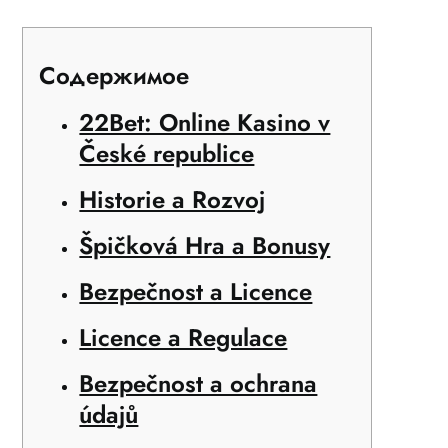
Содержимое
22Bet: Online Kasino v
České republice
Historie a Rozvoj
Špičková Hra a Bonusy
Bezpečnost a Licence
Licence a Regulace
Bezpečnost a ochrana
údajů