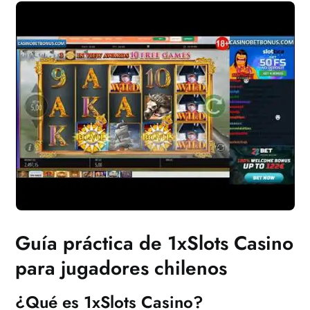
Guía práctica de 1xSlots Casino
para jugadores chilenos
¿Qué es 1xSlots Casino?