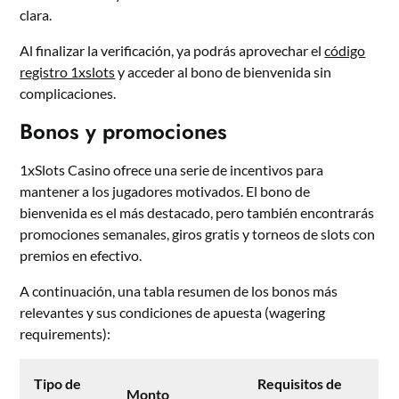
clara.
Al finalizar la verificación, ya podrás aprovechar el
código
registro 1xslots
y acceder al bono de bienvenida sin
complicaciones.
Bonos y promociones
1xSlots Casino ofrece una serie de incentivos para
mantener a los jugadores motivados. El bono de
bienvenida es el más destacado, pero también encontrarás
promociones semanales, giros gratis y torneos de slots con
premios en efectivo.
A continuación, una tabla resumen de los bonos más
relevantes y sus condiciones de apuesta (wagering
requirements):
Tipo de
Requisitos de
Monto