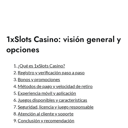
1xSlots Casino: visión general y
opciones
¿Qué es 1xSlots Casino?
Registro y verificación paso a paso
Bonos y promociones
Métodos de pago y velocidad de retiro
Experiencia móvil y aplicación
Juegos disponibles y características
Seguridad, licencia y juego responsable
Atención al cliente y soporte
Conclusión y recomendación